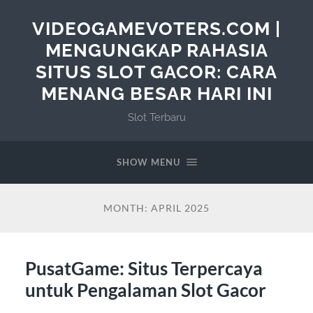
VIDEOGAMEVOTERS.COM |
MENGUNGKAP RAHASIA
SITUS SLOT GACOR: CARA
MENANG BESAR HARI INI
Slot Terbaru
SHOW MENU
MONTH:
APRIL 2025
PusatGame: Situs Terpercaya
untuk Pengalaman Slot Gacor