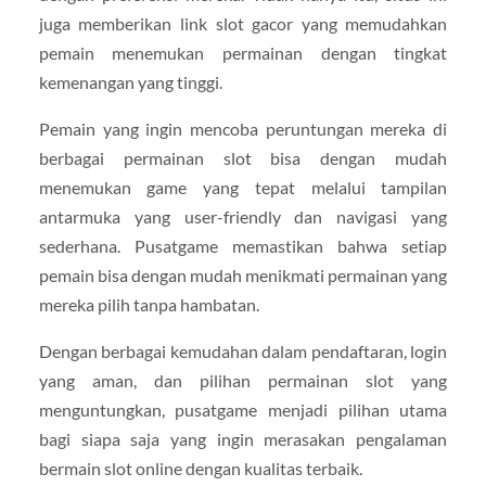
juga memberikan link slot gacor yang memudahkan
pemain menemukan permainan dengan tingkat
kemenangan yang tinggi.
Pemain yang ingin mencoba peruntungan mereka di
berbagai permainan slot bisa dengan mudah
menemukan game yang tepat melalui tampilan
antarmuka yang user-friendly dan navigasi yang
sederhana. Pusatgame memastikan bahwa setiap
pemain bisa dengan mudah menikmati permainan yang
mereka pilih tanpa hambatan.
Dengan berbagai kemudahan dalam pendaftaran, login
yang aman, dan pilihan permainan slot yang
menguntungkan, pusatgame menjadi pilihan utama
bagi siapa saja yang ingin merasakan pengalaman
bermain slot online dengan kualitas terbaik.