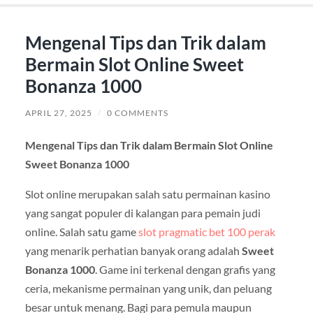
Mengenal Tips dan Trik dalam
Bermain Slot Online Sweet
Bonanza 1000
APRIL 27, 2025
/
0 COMMENTS
Mengenal Tips dan Trik dalam Bermain Slot Online
Sweet Bonanza 1000
Slot online merupakan salah satu permainan kasino
yang sangat populer di kalangan para pemain judi
online. Salah satu game
slot pragmatic bet 100 perak
yang menarik perhatian banyak orang adalah
Sweet
Bonanza 1000
. Game ini terkenal dengan grafis yang
ceria, mekanisme permainan yang unik, dan peluang
besar untuk menang. Bagi para pemula maupun