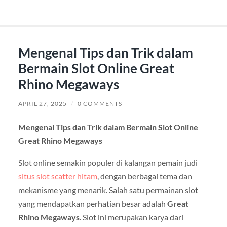
Mengenal Tips dan Trik dalam
Bermain Slot Online Great
Rhino Megaways
APRIL 27, 2025
/
0 COMMENTS
Mengenal Tips dan Trik dalam Bermain Slot Online
Great Rhino Megaways
Slot online semakin populer di kalangan pemain judi
situs slot scatter hitam
, dengan berbagai tema dan
mekanisme yang menarik. Salah satu permainan slot
yang mendapatkan perhatian besar adalah
Great
Rhino Megaways
. Slot ini merupakan karya dari