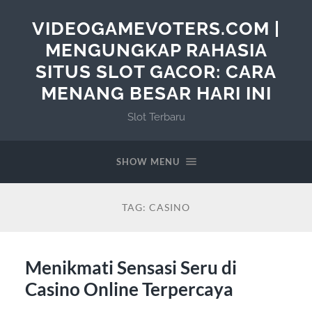
VIDEOGAMEVOTERS.COM |
MENGUNGKAP RAHASIA
SITUS SLOT GACOR: CARA
MENANG BESAR HARI INI
Slot Terbaru
SHOW MENU
TAG:
CASINO
Menikmati Sensasi Seru di
Casino Online Terpercaya