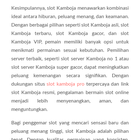
Kesimpulannya, slot Kamboja menawarkan kombinasi
ideal antara hiburan, peluang menang, dan keamanan.
Dengan berbagai pilihan seperti slot Kamboja asli, slot
Kamboja terbaru, slot Kamboja gacor, dan slot
Kamboja VIP, pemain memiliki banyak opsi untuk
menikmati permainan sesuai kebutuhan. Pemilihan
server terbaik, seperti slot server Kamboja no 1 atau
slot server Kamboja super gacor, dapat meningkatkan
peluang kemenangan secara signifikan. Dengan
dukungan situs
slot kamboja pro
terpercaya dan link
slot Kamboja resmi, pengalaman bermain slot online
menjadi lebih menyenangkan, aman, dan
menguntungkan.
Bagi penggemar slot yang mencari sensasi baru dan
peluang menang tinggi, slot Kamboja adalah pilihan
tepat. Dengan kualitas permainan yang konsisten,