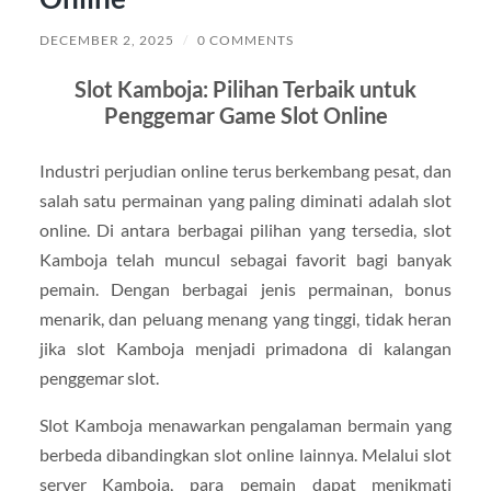
DECEMBER 2, 2025
/
0 COMMENTS
Slot Kamboja: Pilihan Terbaik untuk
Penggemar Game Slot Online
Industri perjudian online terus berkembang pesat, dan
salah satu permainan yang paling diminati adalah slot
online. Di antara berbagai pilihan yang tersedia, slot
Kamboja telah muncul sebagai favorit bagi banyak
pemain. Dengan berbagai jenis permainan, bonus
menarik, dan peluang menang yang tinggi, tidak heran
jika slot Kamboja menjadi primadona di kalangan
penggemar slot.
Slot Kamboja menawarkan pengalaman bermain yang
berbeda dibandingkan slot online lainnya. Melalui slot
server Kamboja, para pemain dapat menikmati