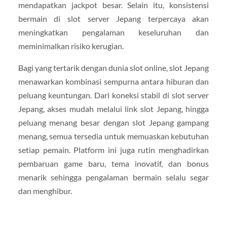
mendapatkan jackpot besar. Selain itu, konsistensi
bermain di slot server Jepang terpercaya akan
meningkatkan pengalaman keseluruhan dan
meminimalkan risiko kerugian.
Bagi yang tertarik dengan dunia slot online, slot Jepang
menawarkan kombinasi sempurna antara hiburan dan
peluang keuntungan. Dari koneksi stabil di slot server
Jepang, akses mudah melalui link slot Jepang, hingga
peluang menang besar dengan slot Jepang gampang
menang, semua tersedia untuk memuaskan kebutuhan
setiap pemain. Platform ini juga rutin menghadirkan
pembaruan game baru, tema inovatif, dan bonus
menarik sehingga pengalaman bermain selalu segar
dan menghibur.