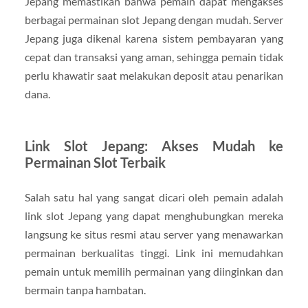
Jepang memastikan bahwa pemain dapat mengakses
berbagai permainan slot Jepang dengan mudah. Server
Jepang juga dikenal karena sistem pembayaran yang
cepat dan transaksi yang aman, sehingga pemain tidak
perlu khawatir saat melakukan deposit atau penarikan
dana.
Link Slot Jepang: Akses Mudah ke
Permainan Slot Terbaik
Salah satu hal yang sangat dicari oleh pemain adalah
link slot Jepang yang dapat menghubungkan mereka
langsung ke situs resmi atau server yang menawarkan
permainan berkualitas tinggi. Link ini memudahkan
pemain untuk memilih permainan yang diinginkan dan
bermain tanpa hambatan.