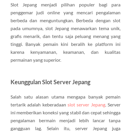
Slot Jepang menjadi pilihan populer bagi para
penggemar judi online yang mencari pengalaman
berbeda dan menguntungkan. Berbeda dengan slot
pada umumnya, slot Jepang menawarkan tema unik,
grafis menarik, dan tentu saja peluang menang yang
tinggi. Banyak pemain kini beralih ke platform ini
karena kenyamanan, keamanan, dan kualitas
permainan yang superior.
Keunggulan Slot Server Jepang
Salah satu alasan utama mengapa banyak pemain
tertarik adalah keberadaan
slot server Jepang
. Server
ini memberikan koneksi yang stabil dan cepat sehingga
pengalaman bermain menjadi lebih lancar tanpa
gangguan lag. Selain itu, server Jepang juga