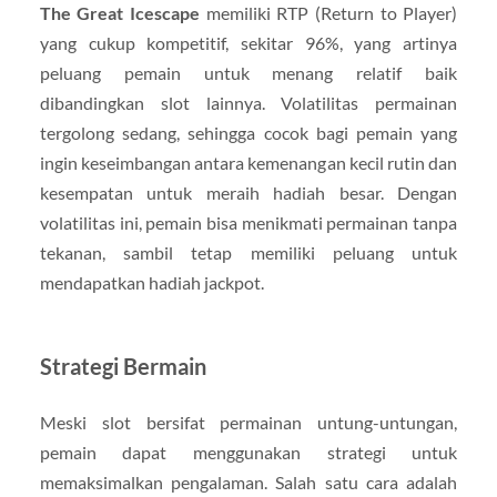
The Great Icescape
memiliki RTP (Return to Player)
yang cukup kompetitif, sekitar 96%, yang artinya
peluang pemain untuk menang relatif baik
dibandingkan slot lainnya. Volatilitas permainan
tergolong sedang, sehingga cocok bagi pemain yang
ingin keseimbangan antara kemenangan kecil rutin dan
kesempatan untuk meraih hadiah besar. Dengan
volatilitas ini, pemain bisa menikmati permainan tanpa
tekanan, sambil tetap memiliki peluang untuk
mendapatkan hadiah jackpot.
Strategi Bermain
Meski slot bersifat permainan untung-untungan,
pemain dapat menggunakan strategi untuk
memaksimalkan pengalaman. Salah satu cara adalah