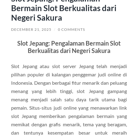
Bermain Slot Berkualitas dari
Negeri Sakura
DECEMBER 21, 2025
/
0 COMMENTS
Slot Jepang: Pengalaman Bermain Slot
Berkualitas dari Negeri Sakura
Slot Jepang atau slot server Jepang telah menjadi
pilihan populer di kalangan penggemar judi online di
Indonesia. Dengan berbagai fitur menarik dan peluang
menang yang lebih tinggi, slot Jepang gampang
menang menjadi salah satu daya tarik utama bagi
pemain. Situs-situs judi online yang menawarkan link
slot Jepang memberikan pengalaman bermain yang
memikat dengan grafis menarik, tema yang beragam,
dan tentunya kesempatan besar untuk meraih