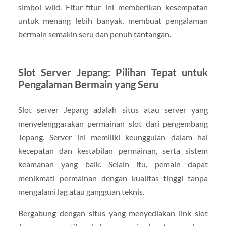
simbol wild. Fitur-fitur ini memberikan kesempatan
untuk menang lebih banyak, membuat pengalaman
bermain semakin seru dan penuh tantangan.
Slot Server Jepang: Pilihan Tepat untuk
Pengalaman Bermain yang Seru
Slot server Jepang adalah situs atau server yang
menyelenggarakan permainan slot dari pengembang
Jepang. Server ini memiliki keunggulan dalam hal
kecepatan dan kestabilan permainan, serta sistem
keamanan yang baik. Selain itu, pemain dapat
menikmati permainan dengan kualitas tinggi tanpa
mengalami lag atau gangguan teknis.
Bergabung dengan situs yang menyediakan link slot