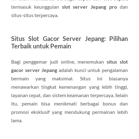
termasuk keunggulan
slot server Jepang pro
dan
situs-situs terpercaya.
Situs Slot Gacor Server Jepang: Pilihan
Terbaik untuk Pemain
Bagi penggemar judi online, menemukan
situs slot
gacor server Jepang
adalah kunci untuk pengalaman
bermain yang maksimal. Situs ini biasanya
menawarkan tingkat kemenangan yang lebih tinggi,
layanan cepat, dan sistem keamanan terpercaya. Selain
itu, pemain bisa menikmati berbagai bonus dan
promosi eksklusif yang mendukung permainan lebih
lama.