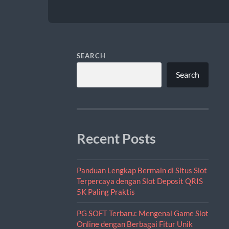
SEARCH
Search
Recent Posts
Panduan Lengkap Bermain di Situs Slot
Terpercaya dengan Slot Deposit QRIS
5K Paling Praktis
PG SOFT Terbaru: Mengenal Game Slot
Online dengan Berbagai Fitur Unik