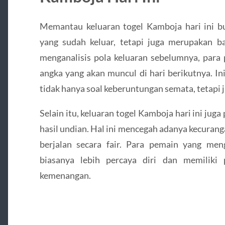
Memantau keluaran togel Kamboja hari ini 
yang sudah keluar, tetapi juga merupakan ba
menganalisis pola keluaran sebelumnya, par
angka yang akan muncul di hari berikutnya. 
tidak hanya soal keberuntungan semata, tetapi
Selain itu, keluaran togel Kamboja hari ini ju
hasil undian. Hal ini mencegah adanya kecura
berjalan secara fair. Para pemain yang meng
biasanya lebih percaya diri dan memiliki
kemenangan.