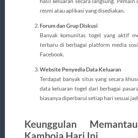
hasil keluaran secara langsung. Pemain
resmi atau aplikasi yang disediakan.
Forum dan Grup Diskusi
Banyak komunitas togel yang aktif me
terbaru di berbagai platform media sos
Facebook.
Website Penyedia Data Keluaran
Terdapat banyak situs yang secara kh
data keluaran togel dari berbagai pasar
biasanya diperbarui setiap hari sesuai ja
Keunggulan Memantau
Kamboja Hari Ini