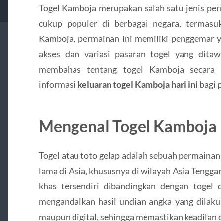
Togel Kamboja merupakan salah satu jenis pe
cukup populer di berbagai negara, termasu
Kamboja, permainan ini memiliki penggemar y
akses dan variasi pasaran togel yang ditawa
membahas tentang togel Kamboja secara l
informasi
keluaran togel Kamboja hari ini
bagi 
Mengenal Togel Kamboja
Togel atau toto gelap adalah sebuah permainan
lama di Asia, khususnya di wilayah Asia Tenggar
khas tersendiri dibandingkan dengan togel da
mengandalkan hasil undian angka yang dilakuk
maupun digital, sehingga memastikan keadilan