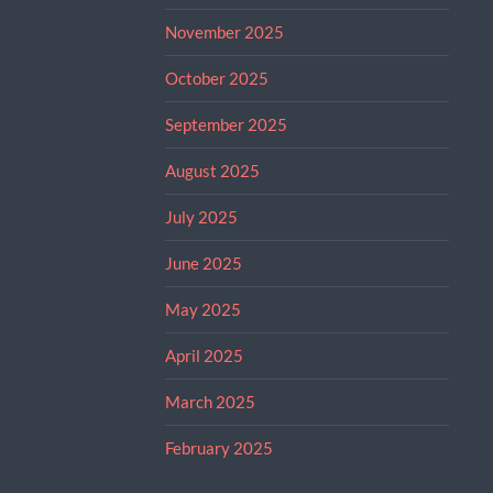
November 2025
October 2025
September 2025
August 2025
July 2025
June 2025
May 2025
April 2025
March 2025
February 2025