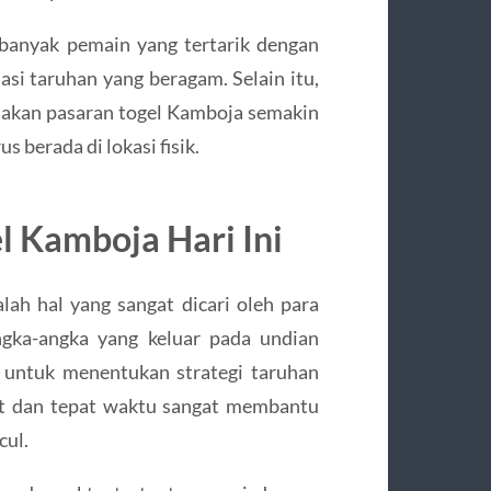
banyak pemain yang tertarik dengan
si taruhan yang beragam. Selain itu,
diakan pasaran togel Kamboja semakin
 berada di lokasi fisik.
l Kamboja Hari Ini
lah hal yang sangat dicari oleh para
ngka-angka yang keluar pada undian
 untuk menentukan strategi taruhan
at dan tepat waktu sangat membantu
cul.