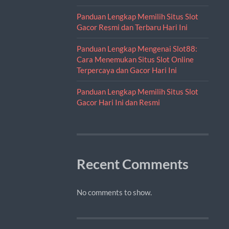
Panduan Lengkap Memilih Situs Slot
Gacor Resmi dan Terbaru Hari Ini
Panduan Lengkap Mengenai Slot88:
Cara Menemukan Situs Slot Online
Terpercaya dan Gacor Hari Ini
Panduan Lengkap Memilih Situs Slot
Gacor Hari Ini dan Resmi
Recent Comments
No comments to show.