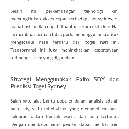
Selain itu, perkembangan teknologi kini
memungkinkan akses cepat terhadap live sydney, di
mana hasil undian dapat dipantau secara real-time. Hal
ini membuat pemain tidak perlu menunggu lama untuk
mengetahui hasil terbaru dari togel hari ini.
Transparansi ini juga meningkatkan kepercayaan
terhadap sistem yang digunakan.
Strategi Menggunakan Paito SDY dan
Prediksi Togel Sydney
Salah satu alat bantu populer dalam analisis adalah
paito sdy, yaitu tabel visual yang menampilkan hasil
keluaran dalam bentuk warna dan pola tertentu.
Dengan membaca paito, pemain dapat melihat tren