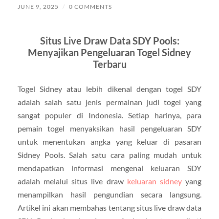
JUNE 9, 2025
/
0 COMMENTS
Situs Live Draw Data SDY Pools:
Menyajikan Pengeluaran Togel Sidney
Terbaru
Togel Sidney atau lebih dikenal dengan togel SDY
adalah salah satu jenis permainan judi togel yang
sangat populer di Indonesia. Setiap harinya, para
pemain togel menyaksikan hasil pengeluaran SDY
untuk menentukan angka yang keluar di pasaran
Sidney Pools. Salah satu cara paling mudah untuk
mendapatkan informasi mengenai keluaran SDY
adalah melalui situs live draw
keluaran sidney
yang
menampilkan hasil pengundian secara langsung.
Artikel ini akan membahas tentang situs live draw data