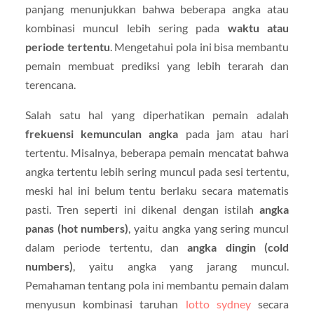
panjang menunjukkan bahwa beberapa angka atau
kombinasi muncul lebih sering pada
waktu atau
periode tertentu
. Mengetahui pola ini bisa membantu
pemain membuat prediksi yang lebih terarah dan
terencana.
Salah satu hal yang diperhatikan pemain adalah
frekuensi kemunculan angka
pada jam atau hari
tertentu. Misalnya, beberapa pemain mencatat bahwa
angka tertentu lebih sering muncul pada sesi tertentu,
meski hal ini belum tentu berlaku secara matematis
pasti. Tren seperti ini dikenal dengan istilah
angka
panas (hot numbers)
, yaitu angka yang sering muncul
dalam periode tertentu, dan
angka dingin (cold
numbers)
, yaitu angka yang jarang muncul.
Pemahaman tentang pola ini membantu pemain dalam
menyusun kombinasi taruhan
lotto sydney
secara