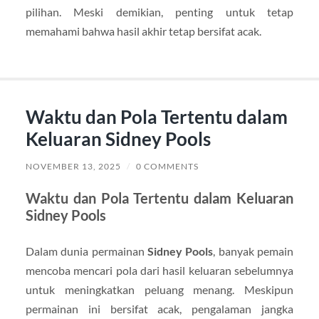
pilihan. Meski demikian, penting untuk tetap
memahami bahwa hasil akhir tetap bersifat acak.
Waktu dan Pola Tertentu dalam
Keluaran Sidney Pools
NOVEMBER 13, 2025
/
0 COMMENTS
Waktu dan Pola Tertentu dalam Keluaran
Sidney Pools
Dalam dunia permainan
Sidney Pools
, banyak pemain
mencoba mencari pola dari hasil keluaran sebelumnya
untuk meningkatkan peluang menang. Meskipun
permainan ini bersifat acak, pengalaman jangka