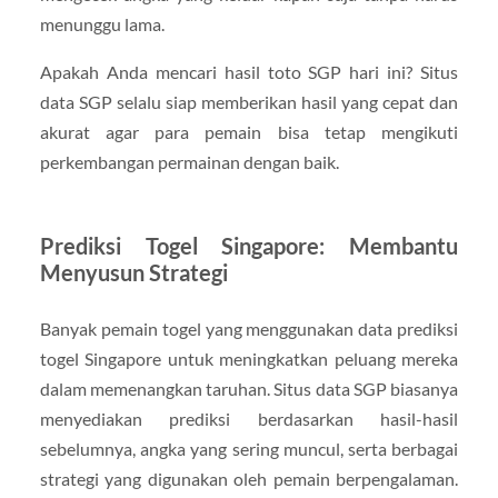
menunggu lama.
Apakah Anda mencari hasil toto SGP hari ini? Situs
data SGP selalu siap memberikan hasil yang cepat dan
akurat agar para pemain bisa tetap mengikuti
perkembangan permainan dengan baik.
Prediksi Togel Singapore: Membantu
Menyusun Strategi
Banyak pemain togel yang menggunakan data prediksi
togel Singapore untuk meningkatkan peluang mereka
dalam memenangkan taruhan. Situs data SGP biasanya
menyediakan prediksi berdasarkan hasil-hasil
sebelumnya, angka yang sering muncul, serta berbagai
strategi yang digunakan oleh pemain berpengalaman.