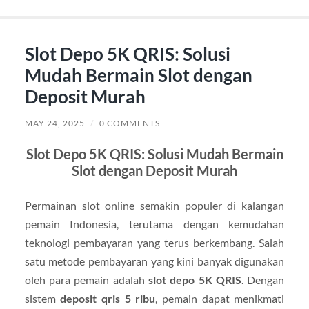
Slot Depo 5K QRIS: Solusi
Mudah Bermain Slot dengan
Deposit Murah
MAY 24, 2025
/
0 COMMENTS
Slot Depo 5K QRIS: Solusi Mudah Bermain
Slot dengan Deposit Murah
Permainan slot online semakin populer di kalangan
pemain Indonesia, terutama dengan kemudahan
teknologi pembayaran yang terus berkembang. Salah
satu metode pembayaran yang kini banyak digunakan
oleh para pemain adalah
slot depo 5K QRIS
. Dengan
sistem
deposit qris 5 ribu
, pemain dapat menikmati