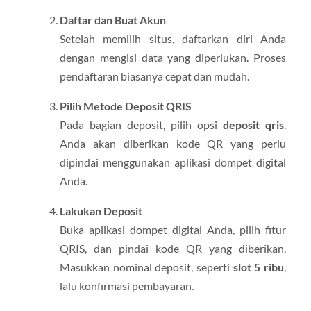
Daftar dan Buat Akun
Setelah memilih situs, daftarkan diri Anda
dengan mengisi data yang diperlukan. Proses
pendaftaran biasanya cepat dan mudah.
Pilih Metode Deposit QRIS
Pada bagian deposit, pilih opsi
deposit qris
.
Anda akan diberikan kode QR yang perlu
dipindai menggunakan aplikasi dompet digital
Anda.
Lakukan Deposit
Buka aplikasi dompet digital Anda, pilih fitur
QRIS, dan pindai kode QR yang diberikan.
Masukkan nominal deposit, seperti
slot 5 ribu
,
lalu konfirmasi pembayaran.