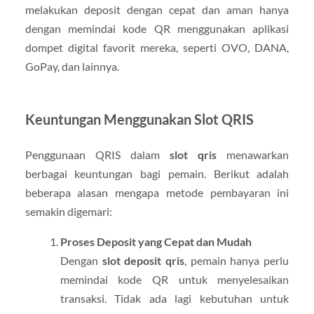
melakukan deposit dengan cepat dan aman hanya
dengan memindai kode QR menggunakan aplikasi
dompet digital favorit mereka, seperti OVO, DANA,
GoPay, dan lainnya.
Keuntungan Menggunakan Slot QRIS
Penggunaan QRIS dalam
slot qris
menawarkan
berbagai keuntungan bagi pemain. Berikut adalah
beberapa alasan mengapa metode pembayaran ini
semakin digemari:
Proses Deposit yang Cepat dan Mudah
Dengan
slot deposit qris
, pemain hanya perlu
memindai kode QR untuk menyelesaikan
transaksi. Tidak ada lagi kebutuhan untuk