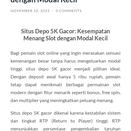
NOVEMBER 10, 2025
/
0 COMMENTS
Situs Depo 5K Gacor: Kesempatan
Menang Slot dengan Modal Kecil
Bagi pemain slot online yang ingin merasakan sensasi
kemenangan besar tanpa harus mengeluarkan modal
tinggi, situs depo 5K gacor menjadi pilihan ideal.
Dengan deposit awal hanya 5 ribu rupiah, pemain
tetap dapat menikmati berbagai permainan slot
modern dengan fitur menarik seperti bonus, free spin,
dan multiplier yang meningkatkan peluang menang.
Situs depo 5K gacor dikenal karena kestabilan sistem
dan tingkat RTP (Return to Player) tinggi. RTP
menunjukkan persentase pengembalian taruhan