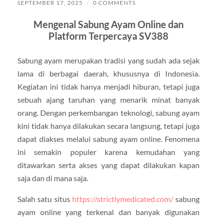
SEPTEMBER 17, 2025
/
0 COMMENTS
Mengenal Sabung Ayam Online dan
Platform Terpercaya SV388
Sabung ayam merupakan tradisi yang sudah ada sejak
lama di berbagai daerah, khususnya di Indonesia.
Kegiatan ini tidak hanya menjadi hiburan, tetapi juga
sebuah ajang taruhan yang menarik minat banyak
orang. Dengan perkembangan teknologi, sabung ayam
kini tidak hanya dilakukan secara langsung, tetapi juga
dapat diakses melalui sabung ayam online. Fenomena
ini semakin populer karena kemudahan yang
ditawarkan serta akses yang dapat dilakukan kapan
saja dan di mana saja.
Salah satu situs
https://strictlymedicated.com/
sabung
ayam online yang terkenal dan banyak digunakan