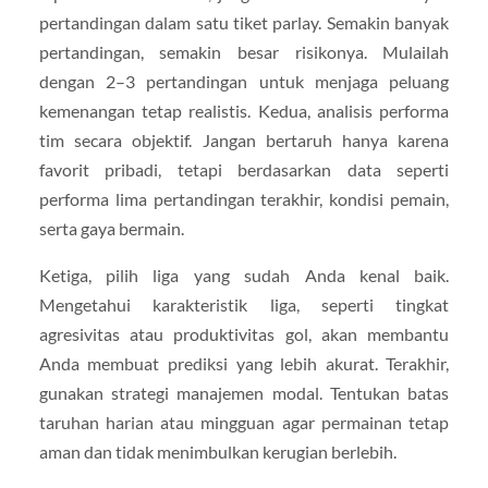
pertandingan dalam satu tiket parlay. Semakin banyak
pertandingan, semakin besar risikonya. Mulailah
dengan 2–3 pertandingan untuk menjaga peluang
kemenangan tetap realistis. Kedua, analisis performa
tim secara objektif. Jangan bertaruh hanya karena
favorit pribadi, tetapi berdasarkan data seperti
performa lima pertandingan terakhir, kondisi pemain,
serta gaya bermain.
Ketiga, pilih liga yang sudah Anda kenal baik.
Mengetahui karakteristik liga, seperti tingkat
agresivitas atau produktivitas gol, akan membantu
Anda membuat prediksi yang lebih akurat. Terakhir,
gunakan strategi manajemen modal. Tentukan batas
taruhan harian atau mingguan agar permainan tetap
aman dan tidak menimbulkan kerugian berlebih.