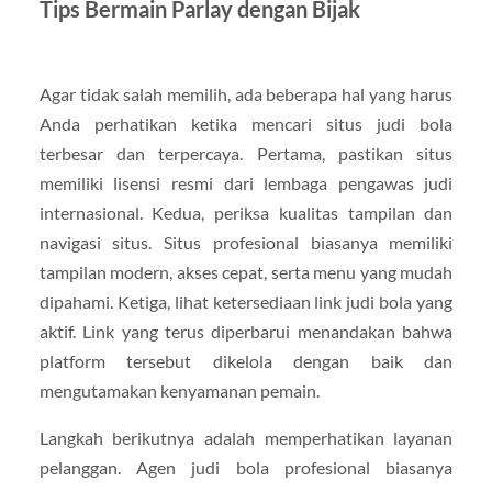
Tips Bermain Parlay dengan Bijak
Agar tidak salah memilih, ada beberapa hal yang harus
Anda perhatikan ketika mencari situs judi bola
terbesar dan terpercaya. Pertama, pastikan situs
memiliki lisensi resmi dari lembaga pengawas judi
internasional. Kedua, periksa kualitas tampilan dan
navigasi situs. Situs profesional biasanya memiliki
tampilan modern, akses cepat, serta menu yang mudah
dipahami. Ketiga, lihat ketersediaan link judi bola yang
aktif. Link yang terus diperbarui menandakan bahwa
platform tersebut dikelola dengan baik dan
mengutamakan kenyamanan pemain.
Langkah berikutnya adalah memperhatikan layanan
pelanggan. Agen judi bola profesional biasanya