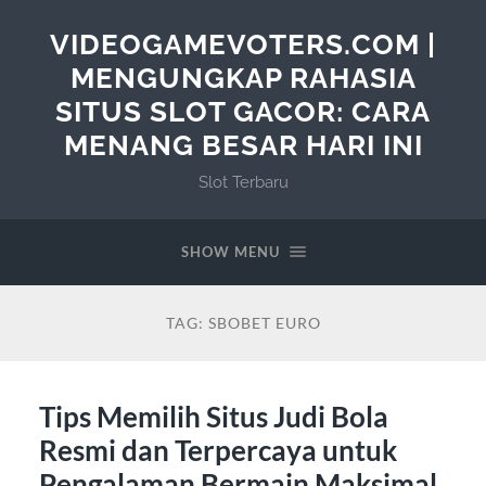
VIDEOGAMEVOTERS.COM |
MENGUNGKAP RAHASIA
SITUS SLOT GACOR: CARA
MENANG BESAR HARI INI
Slot Terbaru
SHOW MENU
TAG:
SBOBET EURO
Tips Memilih Situs Judi Bola
Resmi dan Terpercaya untuk
Pengalaman Bermain Maksimal