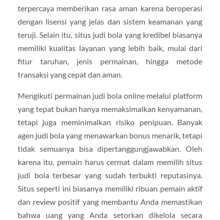
terpercaya memberikan rasa aman karena beroperasi
dengan lisensi yang jelas dan sistem keamanan yang
teruji. Selain itu, situs judi bola yang kredibel biasanya
memiliki kualitas layanan yang lebih baik, mulai dari
fitur taruhan, jenis permainan, hingga metode
transaksi yang cepat dan aman.
Mengikuti permainan judi bola online melalui platform
yang tepat bukan hanya memaksimalkan kenyamanan,
tetapi juga meminimalkan risiko penipuan. Banyak
agen judi bola yang menawarkan bonus menarik, tetapi
tidak semuanya bisa dipertanggungjawabkan. Oleh
karena itu, pemain harus cermat dalam memilih situs
judi bola terbesar yang sudah terbukti reputasinya.
Situs seperti ini biasanya memiliki ribuan pemain aktif
dan review positif yang membantu Anda memastikan
bahwa uang yang Anda setorkan dikelola secara