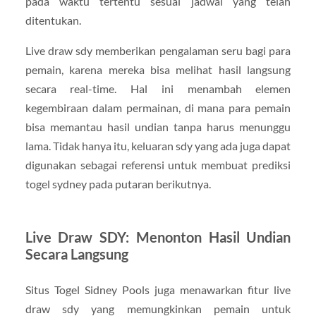
pada waktu tertentu sesuai jadwal yang telah
ditentukan.
Live draw sdy memberikan pengalaman seru bagi para
pemain, karena mereka bisa melihat hasil langsung
secara real-time. Hal ini menambah elemen
kegembiraan dalam permainan, di mana para pemain
bisa memantau hasil undian tanpa harus menunggu
lama. Tidak hanya itu, keluaran sdy yang ada juga dapat
digunakan sebagai referensi untuk membuat prediksi
togel sydney pada putaran berikutnya.
Live Draw SDY: Menonton Hasil Undian
Secara Langsung
Situs Togel Sidney Pools juga menawarkan fitur live
draw sdy yang memungkinkan pemain untuk