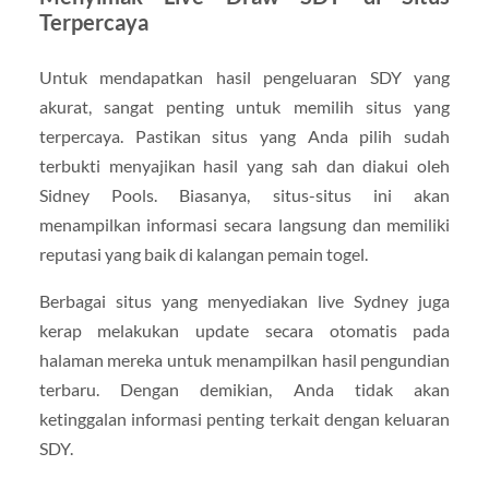
Terpercaya
Untuk mendapatkan hasil pengeluaran SDY yang
akurat, sangat penting untuk memilih situs yang
terpercaya. Pastikan situs yang Anda pilih sudah
terbukti menyajikan hasil yang sah dan diakui oleh
Sidney Pools. Biasanya, situs-situs ini akan
menampilkan informasi secara langsung dan memiliki
reputasi yang baik di kalangan pemain togel.
Berbagai situs yang menyediakan live Sydney juga
kerap melakukan update secara otomatis pada
halaman mereka untuk menampilkan hasil pengundian
terbaru. Dengan demikian, Anda tidak akan
ketinggalan informasi penting terkait dengan keluaran
SDY.