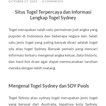
OCTOBER 27, 2025
/
0 COMMENTS
Situs Togel Terpercaya dan Informasi
Lengkap Togel Sydney
Togel merupakan salah satu permainan judi angka yang
populer di Indonesia dan beberapa negara lain. Salah
satu jenis togel yang paling banyak dicari adalah togel
sdy atau togel Sydney. Banyak pemain yang mencari
informasi terbaru mengenai angka keluar, data historis,
dan hasil live draw agar dapat merencanakan taruhan
mereka dengan lebih matang.
Mengenal Togel Sydney dan SDY Pools
Togel Sidney atau sydney togel merupakan jenis togel
yang berasal dari Australia, tepatnya kota Sydney.