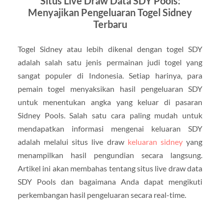
Situs Live Draw Data SDY Pools:
Menyajikan Pengeluaran Togel Sidney
Terbaru
Togel Sidney atau lebih dikenal dengan togel SDY
adalah salah satu jenis permainan judi togel yang
sangat populer di Indonesia. Setiap harinya, para
pemain togel menyaksikan hasil pengeluaran SDY
untuk menentukan angka yang keluar di pasaran
Sidney Pools. Salah satu cara paling mudah untuk
mendapatkan informasi mengenai keluaran SDY
adalah melalui situs live draw
keluaran sidney
yang
menampilkan hasil pengundian secara langsung.
Artikel ini akan membahas tentang situs live draw data
SDY Pools dan bagaimana Anda dapat mengikuti
perkembangan hasil pengeluaran secara real-time.