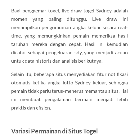
Bagi penggemar togel, live draw togel Sydney adalah
momen yang paling ditunggu. Live draw ini
menampilkan pengumuman angka keluar secara real-
time, yang memungkinkan pemain memeriksa hasil
taruhan mereka dengan cepat. Hasil ini kemudian
dicatat sebagai pengeluaran sdy, yang menjadi acuan
untuk data historis dan analisis berikutnya.
Selain itu, beberapa situs menyediakan fitur notifikasi
otomatis ketika angka lotto Sydney keluar, sehingga
pemain tidak perlu terus-menerus memantau situs. Hal
ini membuat pengalaman bermain menjadi lebih
praktis dan efisien.
Variasi Permainan di Situs Togel