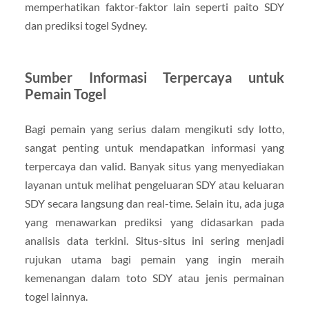
memperhatikan faktor-faktor lain seperti paito SDY
dan prediksi togel Sydney.
Sumber Informasi Terpercaya untuk
Pemain Togel
Bagi pemain yang serius dalam mengikuti sdy lotto,
sangat penting untuk mendapatkan informasi yang
terpercaya dan valid. Banyak situs yang menyediakan
layanan untuk melihat pengeluaran SDY atau keluaran
SDY secara langsung dan real-time. Selain itu, ada juga
yang menawarkan prediksi yang didasarkan pada
analisis data terkini. Situs-situs ini sering menjadi
rujukan utama bagi pemain yang ingin meraih
kemenangan dalam toto SDY atau jenis permainan
togel lainnya.