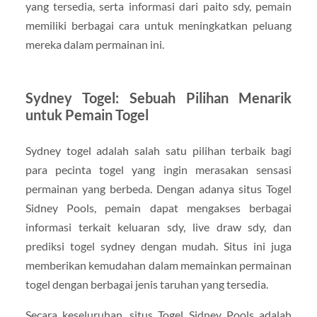
yang tersedia, serta informasi dari paito sdy, pemain
memiliki berbagai cara untuk meningkatkan peluang
mereka dalam permainan ini.
Sydney Togel: Sebuah Pilihan Menarik
untuk Pemain Togel
Sydney togel adalah salah satu pilihan terbaik bagi
para pecinta togel yang ingin merasakan sensasi
permainan yang berbeda. Dengan adanya situs Togel
Sidney Pools, pemain dapat mengakses berbagai
informasi terkait keluaran sdy, live draw sdy, dan
prediksi togel sydney dengan mudah. Situs ini juga
memberikan kemudahan dalam memainkan permainan
togel dengan berbagai jenis taruhan yang tersedia.
Secara keseluruhan, situs Togel Sidney Pools adalah