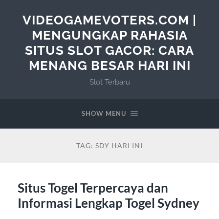
VIDEOGAMEVOTERS.COM |
MENGUNGKAP RAHASIA
SITUS SLOT GACOR: CARA
MENANG BESAR HARI INI
Slot Terbaru
SHOW MENU
TAG:
SDY HARI INI
Situs Togel Terpercaya dan
Informasi Lengkap Togel Sydney