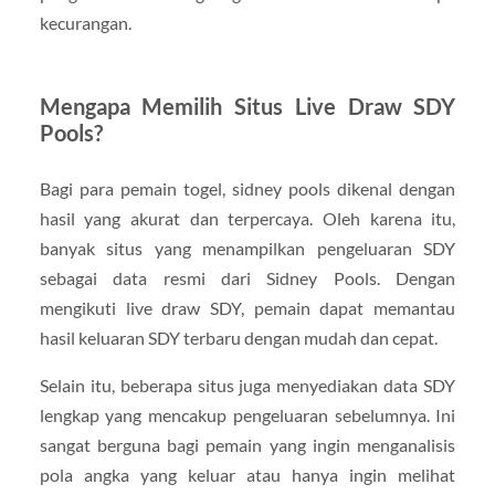
kecurangan.
Mengapa Memilih Situs Live Draw SDY
Pools?
Bagi para pemain togel, sidney pools dikenal dengan
hasil yang akurat dan terpercaya. Oleh karena itu,
banyak situs yang menampilkan pengeluaran SDY
sebagai data resmi dari Sidney Pools. Dengan
mengikuti live draw SDY, pemain dapat memantau
hasil keluaran SDY terbaru dengan mudah dan cepat.
Selain itu, beberapa situs juga menyediakan data SDY
lengkap yang mencakup pengeluaran sebelumnya. Ini
sangat berguna bagi pemain yang ingin menganalisis
pola angka yang keluar atau hanya ingin melihat