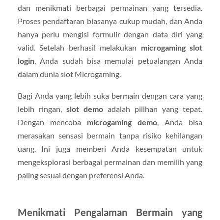
dan menikmati berbagai permainan yang tersedia.
Proses pendaftaran biasanya cukup mudah, dan Anda
hanya perlu mengisi formulir dengan data diri yang
valid. Setelah berhasil melakukan
microgaming slot
login
, Anda sudah bisa memulai petualangan Anda
dalam dunia slot Microgaming.
Bagi Anda yang lebih suka bermain dengan cara yang
lebih ringan,
slot demo
adalah pilihan yang tepat.
Dengan mencoba
microgaming demo
, Anda bisa
merasakan sensasi bermain tanpa risiko kehilangan
uang. Ini juga memberi Anda kesempatan untuk
mengeksplorasi berbagai permainan dan memilih yang
paling sesuai dengan preferensi Anda.
Menikmati Pengalaman Bermain yang