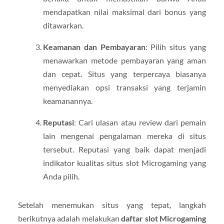
mendapatkan nilai maksimal dari bonus yang
ditawarkan.
Keamanan dan Pembayaran
: Pilih situs yang
menawarkan metode pembayaran yang aman
dan cepat. Situs yang terpercaya biasanya
menyediakan opsi transaksi yang terjamin
keamanannya.
Reputasi
: Cari ulasan atau review dari pemain
lain mengenai pengalaman mereka di situs
tersebut. Reputasi yang baik dapat menjadi
indikator kualitas situs slot Microgaming yang
Anda pilih.
Setelah menemukan situs yang tepat, langkah
berikutnya adalah melakukan
daftar slot Microgaming