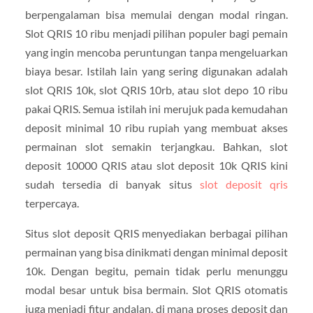
berpengalaman bisa memulai dengan modal ringan.
Slot QRIS 10 ribu menjadi pilihan populer bagi pemain
yang ingin mencoba peruntungan tanpa mengeluarkan
biaya besar. Istilah lain yang sering digunakan adalah
slot QRIS 10k, slot QRIS 10rb, atau slot depo 10 ribu
pakai QRIS. Semua istilah ini merujuk pada kemudahan
deposit minimal 10 ribu rupiah yang membuat akses
permainan slot semakin terjangkau. Bahkan, slot
deposit 10000 QRIS atau slot deposit 10k QRIS kini
sudah tersedia di banyak situs
slot deposit qris
terpercaya.
Situs slot deposit QRIS menyediakan berbagai pilihan
permainan yang bisa dinikmati dengan minimal deposit
10k. Dengan begitu, pemain tidak perlu menunggu
modal besar untuk bisa bermain. Slot QRIS otomatis
juga menjadi fitur andalan, di mana proses deposit dan