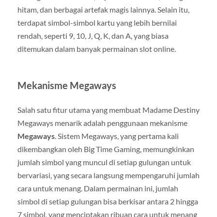
hitam, dan berbagai artefak magis lainnya. Selain itu,
terdapat simbol-simbol kartu yang lebih bernilai
rendah, seperti 9, 10, J, Q, K, dan A, yang biasa
ditemukan dalam banyak permainan slot online.
Mekanisme Megaways
Salah satu fitur utama yang membuat Madame Destiny
Megaways menarik adalah penggunaan mekanisme
Megaways
. Sistem Megaways, yang pertama kali
dikembangkan oleh Big Time Gaming, memungkinkan
jumlah simbol yang muncul di setiap gulungan untuk
bervariasi, yang secara langsung mempengaruhi jumlah
cara untuk menang. Dalam permainan ini, jumlah
simbol di setiap gulungan bisa berkisar antara 2 hingga
7 simbol, yang menciptakan ribuan cara untuk menang