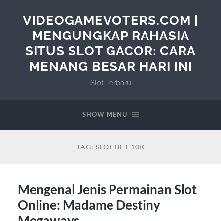
VIDEOGAMEVOTERS.COM |
MENGUNGKAP RAHASIA
SITUS SLOT GACOR: CARA
MENANG BESAR HARI INI
Slot Terbaru
SHOW MENU
TAG:
SLOT BET 10K
Mengenal Jenis Permainan Slot
Online: Madame Destiny
Megaways