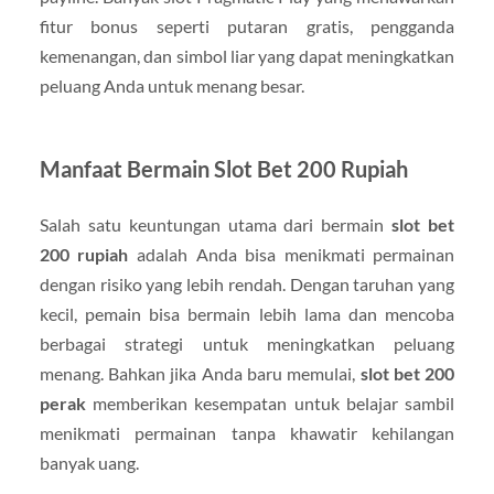
fitur bonus seperti putaran gratis, pengganda
kemenangan, dan simbol liar yang dapat meningkatkan
peluang Anda untuk menang besar.
Manfaat Bermain Slot Bet 200 Rupiah
Salah satu keuntungan utama dari bermain
slot bet
200 rupiah
adalah Anda bisa menikmati permainan
dengan risiko yang lebih rendah. Dengan taruhan yang
kecil, pemain bisa bermain lebih lama dan mencoba
berbagai strategi untuk meningkatkan peluang
menang. Bahkan jika Anda baru memulai,
slot bet 200
perak
memberikan kesempatan untuk belajar sambil
menikmati permainan tanpa khawatir kehilangan
banyak uang.