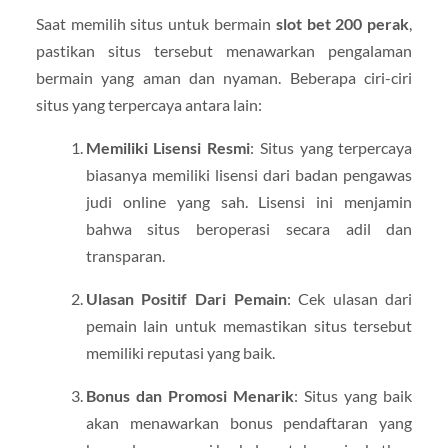
Saat memilih situs untuk bermain
slot bet 200 perak
,
pastikan situs tersebut menawarkan pengalaman
bermain yang aman dan nyaman. Beberapa ciri-ciri
situs yang terpercaya antara lain:
Memiliki Lisensi Resmi
: Situs yang terpercaya
biasanya memiliki lisensi dari badan pengawas
judi online yang sah. Lisensi ini menjamin
bahwa situs beroperasi secara adil dan
transparan.
Ulasan Positif Dari Pemain
: Cek ulasan dari
pemain lain untuk memastikan situs tersebut
memiliki reputasi yang baik.
Bonus dan Promosi Menarik
: Situs yang baik
akan menawarkan bonus pendaftaran yang