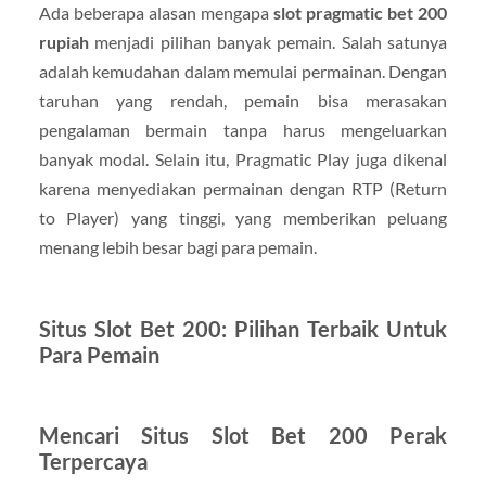
Ada beberapa alasan mengapa
slot pragmatic bet 200
rupiah
menjadi pilihan banyak pemain. Salah satunya
adalah kemudahan dalam memulai permainan. Dengan
taruhan yang rendah, pemain bisa merasakan
pengalaman bermain tanpa harus mengeluarkan
banyak modal. Selain itu, Pragmatic Play juga dikenal
karena menyediakan permainan dengan RTP (Return
to Player) yang tinggi, yang memberikan peluang
menang lebih besar bagi para pemain.
Situs Slot Bet 200: Pilihan Terbaik Untuk
Para Pemain
Mencari Situs Slot Bet 200 Perak
Terpercaya