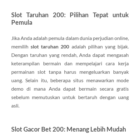
Slot Taruhan 200: Pilihan Tepat untuk
Pemula
Jika Anda adalah pemula dalam dunia perjudian online,
memilih
slot taruhan 200
adalah pilihan yang bijak.
Dengan taruhan yang rendah, Anda dapat mengasah
keterampilan bermain dan mempelajari cara kerja
permainan slot tanpa harus mengeluarkan banyak
uang. Selain itu, beberapa situs menawarkan mode
demo di mana Anda dapat bermain secara gratis
sebelum memutuskan untuk bertaruh dengan uang
asli.
Slot Gacor Bet 200: Menang Lebih Mudah