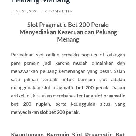
JUNE 24, 2025
/
0 COMMENTS
Slot Pragmatic Bet 200 Perak:
Menyediakan Keseruan dan Peluang
Menang
Permainan slot online semakin populer di kalangan
para pemain judi karena mudah dimainkan dan
menawarkan peluang kemenangan yang besar. Salah
satu pilihan terbaik untuk bermain slot adalah
menggunakan
slot pragmatic bet 200 perak
. Dalam
artikel ini, kita akan membahas tentang
slot pragmatic
bet 200 rupiah
, serta keunggulan situs yang
menyediakan
slot bet 200 perak
.
Keuntungan Bermain Slot Pragmatic Bet