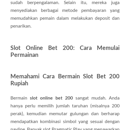
sudah berpengalaman. Selain itu, mereka juga
menyediakan berbagai metode pembayaran yang
memudahkan pemain dalam melakukan deposit dan
penarikan.
Slot Online Bet 200: Cara Memulai
Permainan
Memahami Cara Bermain Slot Bet 200
Rupiah
Bermain
slot online bet 200
sangat mudah. Anda
hanya perlu memilih jumlah taruhan (misalnya 200
perak), kemudian memutar gulungan dan berharap
mendapatkan kombinasi simbol yang sesuai dengan
payline. Banyak slot Pragmatic Play yang menawarkan