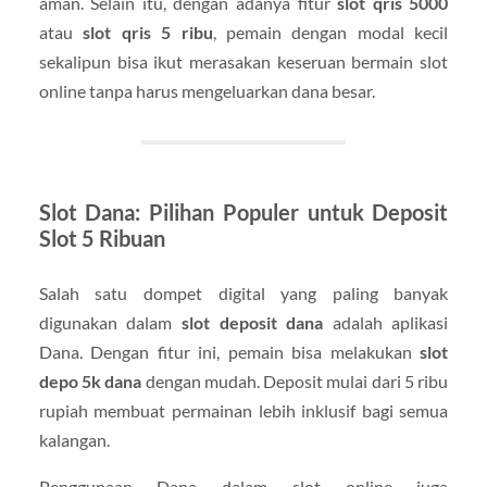
aman. Selain itu, dengan adanya fitur
slot qris 5000
atau
slot qris 5 ribu
, pemain dengan modal kecil
sekalipun bisa ikut merasakan keseruan bermain slot
online tanpa harus mengeluarkan dana besar.
Slot Dana: Pilihan Populer untuk Deposit
Slot 5 Ribuan
Salah satu dompet digital yang paling banyak
digunakan dalam
slot deposit dana
adalah aplikasi
Dana. Dengan fitur ini, pemain bisa melakukan
slot
depo 5k dana
dengan mudah. Deposit mulai dari 5 ribu
rupiah membuat permainan lebih inklusif bagi semua
kalangan.
Penggunaan Dana dalam slot online juga