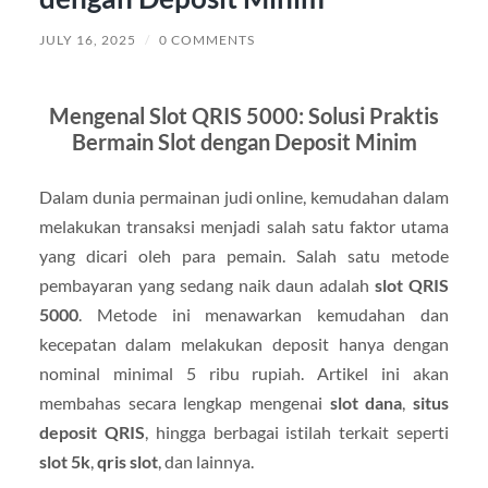
JULY 16, 2025
/
0 COMMENTS
Mengenal Slot QRIS 5000: Solusi Praktis
Bermain Slot dengan Deposit Minim
Dalam dunia permainan judi online, kemudahan dalam
melakukan transaksi menjadi salah satu faktor utama
yang dicari oleh para pemain. Salah satu metode
pembayaran yang sedang naik daun adalah
slot QRIS
5000
. Metode ini menawarkan kemudahan dan
kecepatan dalam melakukan deposit hanya dengan
nominal minimal 5 ribu rupiah. Artikel ini akan
membahas secara lengkap mengenai
slot dana
,
situs
deposit QRIS
, hingga berbagai istilah terkait seperti
slot 5k
,
qris slot
, dan lainnya.