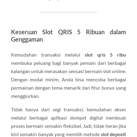
Keseruan Slot QRIS 5 Ribuan dalam
Genggaman
Kemudahan transaksi melalui
slot qris 5 ribu
membuka peluang bagi banyak pemain dari berbagai
kalangan untuk merasakan sensasi bermain slot online.
Dengan modal minim, Anda bisa mencoba berbagai
permainan dengan tema menarik dan fitur bonus yang
menggiurkan.
Tidak hanya dari segi transaksi, kemudahan akses
melalui berbagai aplikasi dompet digital membuat
proses bermain semakin fleksibel. Jadi, tidak heran jika
kini semakin banyak yang memilih metode
slot deposit