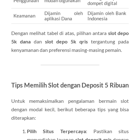
Penggunaan
mudah digunakan
dompet digital
Dijamin oleh
Dijamin oleh Bank
Keamanan
aplikasi Dana
Indonesia
Dengan melihat tabel di atas, pilihan antara
slot depo
5k dana
dan
slot depo 5k qris
tergantung pada
kenyamanan dan preferensi masing-masing pemain.
Tips Memilih Slot dengan Deposit 5 Ribuan
Untuk memaksimalkan pengalaman bermain slot
dengan modal kecil, berikut beberapa tips yang bisa
diterapkan:
Pilih Situs Terpercaya
: Pastikan situs
menyediakan layanan
slot deposit qris
dengan