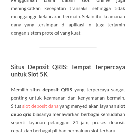
meningkatkan kecepatan transaksi sehingga tidak
mengganggu kelancaran bermain. Selain itu, keamanan
dana yang tersimpan di aplikasi ini juga terjamin
dengan sistem proteksi yang kuat.
Situs Deposit QRIS: Tempat Terpercaya
untuk Slot 5K
Memilih
situs deposit QRIS
yang terpercaya sangat
penting untuk keamanan dan kenyamanan bermain.
Situs
slot deposit dana
yang menyediakan layanan
slot
depo qris
biasanya menawarkan berbagai kemudahan
seperti layanan pelanggan 24 jam, proses deposit
cepat, dan berbagai pilihan permainan slot terbaru.