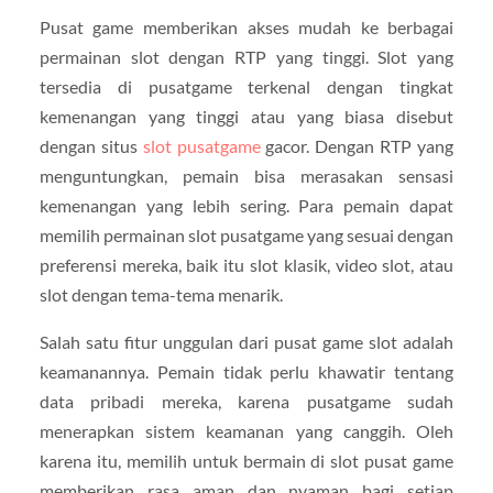
Pusat game memberikan akses mudah ke berbagai
permainan slot dengan RTP yang tinggi. Slot yang
tersedia di pusatgame terkenal dengan tingkat
kemenangan yang tinggi atau yang biasa disebut
dengan situs
slot pusatgame
gacor. Dengan RTP yang
menguntungkan, pemain bisa merasakan sensasi
kemenangan yang lebih sering. Para pemain dapat
memilih permainan slot pusatgame yang sesuai dengan
preferensi mereka, baik itu slot klasik, video slot, atau
slot dengan tema-tema menarik.
Salah satu fitur unggulan dari pusat game slot adalah
keamanannya. Pemain tidak perlu khawatir tentang
data pribadi mereka, karena pusatgame sudah
menerapkan sistem keamanan yang canggih. Oleh
karena itu, memilih untuk bermain di slot pusat game
memberikan rasa aman dan nyaman bagi setiap