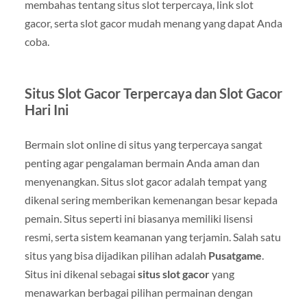
membahas tentang situs slot terpercaya, link slot
gacor, serta slot gacor mudah menang yang dapat Anda
coba.
Situs Slot Gacor Terpercaya dan Slot Gacor
Hari Ini
Bermain slot online di situs yang terpercaya sangat
penting agar pengalaman bermain Anda aman dan
menyenangkan. Situs slot gacor adalah tempat yang
dikenal sering memberikan kemenangan besar kepada
pemain. Situs seperti ini biasanya memiliki lisensi
resmi, serta sistem keamanan yang terjamin. Salah satu
situs yang bisa dijadikan pilihan adalah
Pusatgame
.
Situs ini dikenal sebagai
situs slot gacor
yang
menawarkan berbagai pilihan permainan dengan