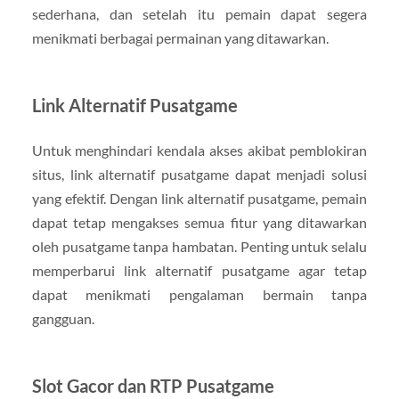
sederhana, dan setelah itu pemain dapat segera
menikmati berbagai permainan yang ditawarkan.
Link Alternatif Pusatgame
Untuk menghindari kendala akses akibat pemblokiran
situs, link alternatif pusatgame dapat menjadi solusi
yang efektif. Dengan link alternatif pusatgame, pemain
dapat tetap mengakses semua fitur yang ditawarkan
oleh pusatgame tanpa hambatan. Penting untuk selalu
memperbarui link alternatif pusatgame agar tetap
dapat menikmati pengalaman bermain tanpa
gangguan.
Slot Gacor dan RTP Pusatgame