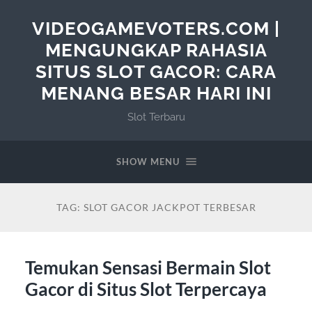
VIDEOGAMEVOTERS.COM |
MENGUNGKAP RAHASIA
SITUS SLOT GACOR: CARA
MENANG BESAR HARI INI
Slot Terbaru
SHOW MENU
TAG:
SLOT GACOR JACKPOT TERBESAR
Temukan Sensasi Bermain Slot
Gacor di Situs Slot Terpercaya