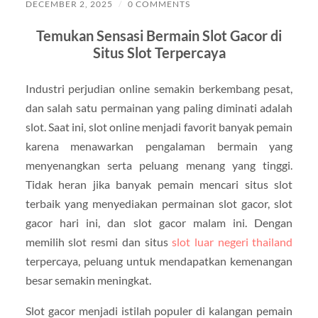
DECEMBER 2, 2025
/
0 COMMENTS
Temukan Sensasi Bermain Slot Gacor di
Situs Slot Terpercaya
Industri perjudian online semakin berkembang pesat,
dan salah satu permainan yang paling diminati adalah
slot. Saat ini, slot online menjadi favorit banyak pemain
karena menawarkan pengalaman bermain yang
menyenangkan serta peluang menang yang tinggi.
Tidak heran jika banyak pemain mencari situs slot
terbaik yang menyediakan permainan slot gacor, slot
gacor hari ini, dan slot gacor malam ini. Dengan
memilih slot resmi dan situs
slot luar negeri thailand
terpercaya, peluang untuk mendapatkan kemenangan
besar semakin meningkat.
Slot gacor menjadi istilah populer di kalangan pemain