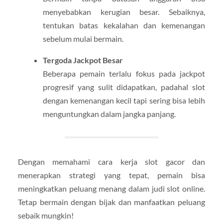
menyebabkan kerugian besar. Sebaiknya,
tentukan batas kekalahan dan kemenangan
sebelum mulai bermain.
Tergoda Jackpot Besar
Beberapa pemain terlalu fokus pada jackpot
progresif yang sulit didapatkan, padahal slot
dengan kemenangan kecil tapi sering bisa lebih
menguntungkan dalam jangka panjang.
Dengan memahami cara kerja slot gacor dan
menerapkan strategi yang tepat, pemain bisa
meningkatkan peluang menang dalam judi slot online.
Tetap bermain dengan bijak dan manfaatkan peluang
sebaik mungkin!