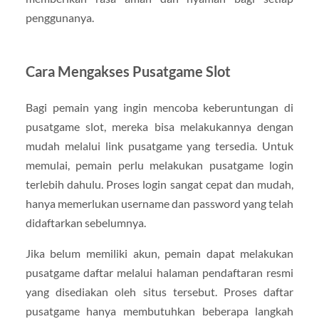
penggunanya.
Cara Mengakses Pusatgame Slot
Bagi pemain yang ingin mencoba keberuntungan di
pusatgame slot, mereka bisa melakukannya dengan
mudah melalui link pusatgame yang tersedia. Untuk
memulai, pemain perlu melakukan pusatgame login
terlebih dahulu. Proses login sangat cepat dan mudah,
hanya memerlukan username dan password yang telah
didaftarkan sebelumnya.
Jika belum memiliki akun, pemain dapat melakukan
pusatgame daftar melalui halaman pendaftaran resmi
yang disediakan oleh situs tersebut. Proses daftar
pusatgame hanya membutuhkan beberapa langkah