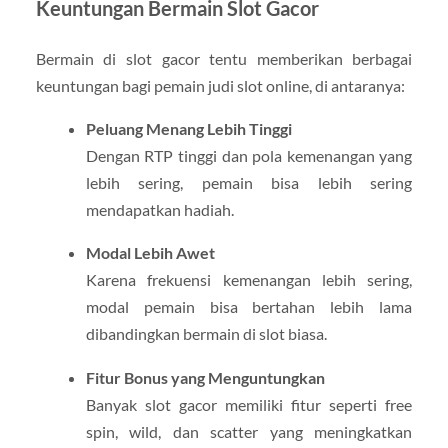
Keuntungan Bermain Slot Gacor
Bermain di slot gacor tentu memberikan berbagai
keuntungan bagi pemain judi slot online, di antaranya:
Peluang Menang Lebih Tinggi
Dengan RTP tinggi dan pola kemenangan yang
lebih sering, pemain bisa lebih sering
mendapatkan hadiah.
Modal Lebih Awet
Karena frekuensi kemenangan lebih sering,
modal pemain bisa bertahan lebih lama
dibandingkan bermain di slot biasa.
Fitur Bonus yang Menguntungkan
Banyak slot gacor memiliki fitur seperti free
spin, wild, dan scatter yang meningkatkan