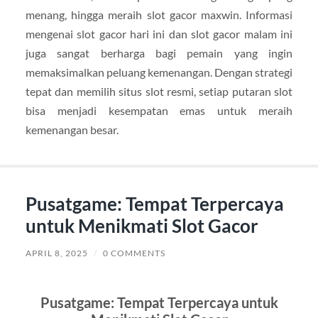
menang, hingga meraih slot gacor maxwin. Informasi
mengenai slot gacor hari ini dan slot gacor malam ini
juga sangat berharga bagi pemain yang ingin
memaksimalkan peluang kemenangan. Dengan strategi
tepat dan memilih situs slot resmi, setiap putaran slot
bisa menjadi kesempatan emas untuk meraih
kemenangan besar.
Pusatgame: Tempat Terpercaya
untuk Menikmati Slot Gacor
APRIL 8, 2025
/
0 COMMENTS
Pusatgame: Tempat Terpercaya untuk