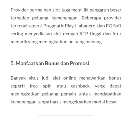
Provider permainan slot juga memiliki pengaruh besar
terhadap peluang kemenangan. Beberapa provider
terkenal seperti Pragmatic Play, Habanero, dan PG Soft
sering menyediakan slot dengan RTP tinggi dan fitur
menarik yang meningkatkan peluang menang.
5. Manfaatkan Bonus dan Promosi
Banyak situs judi slot online menawarkan bonus
seperti free spin atau cashback yang dapat
meningkatkan peluang pemain untuk mendapatkan
kemenangan tanpa harus mengeluarkan modal besar.