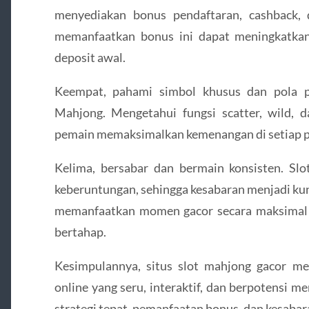
menyediakan bonus pendaftaran, cashback, 
memanfaatkan bonus ini dapat meningkatk
deposit awal.
Keempat, pahami simbol khusus dan pola p
Mahjong. Mengetahui fungsi scatter, wild, d
pemain memaksimalkan kemenangan di setiap p
Kelima, bersabar dan bermain konsisten. S
keberuntungan, sehingga kesabaran menjadi kun
memanfaatkan momen gacor secara maksimal
bertahap.
Kesimpulannya, situs slot mahjong gacor m
online yang seru, interaktif, dan berpotensi
strategi tepat, pemanfaatan bonus, dan kesaba