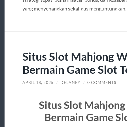
yang menyenangkan sekaligus menguntungkan.
Situs Slot Mahjong 
Bermain Game Slot T
APRIL 18, 2025
/
DELANEY
/
0 COMMENTS
Situs Slot Mahjon
Bermain Game Slo