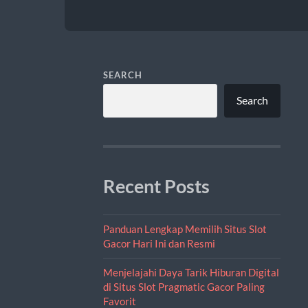
SEARCH
Search
Recent Posts
Panduan Lengkap Memilih Situs Slot
Gacor Hari Ini dan Resmi
Menjelajahi Daya Tarik Hiburan Digital
di Situs Slot Pragmatic Gacor Paling
Favorit