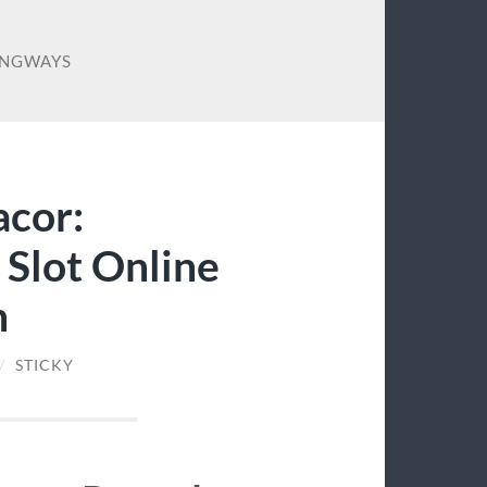
ONGWAYS
acor:
Slot Online
n
/
STICKY