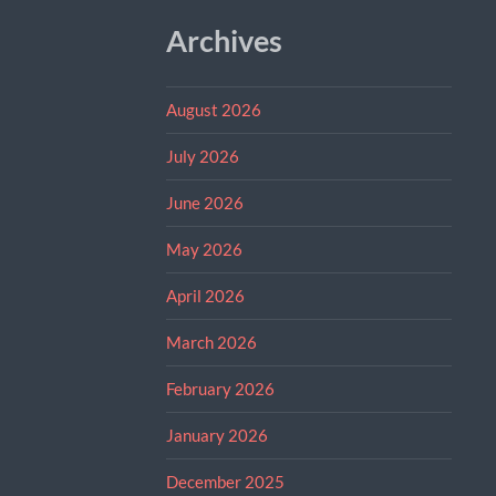
Archives
August 2026
July 2026
June 2026
May 2026
April 2026
March 2026
February 2026
January 2026
December 2025