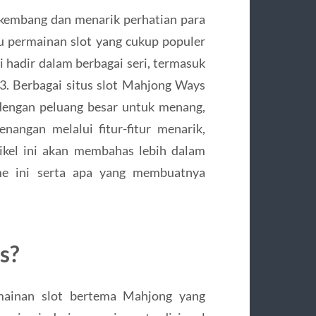
erkembang dan menarik perhatian para
tu permainan slot yang cukup populer
i hadir dalam berbagai seri, termasuk
. Berbagai situs slot Mahjong Ways
engan peluang besar untuk menang,
angan melalui fitur-fitur menarik,
tikel ini akan membahas lebih dalam
me ini serta apa yang membuatnya
s?
mainan slot bertema Mahjong yang