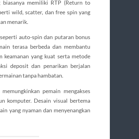
g biasanya memiliki RTP (Return to
erti wild, scatter, dan free spin yang
dan menarik.
n seperti auto-spin dan putaran bonus
ermain terasa berbeda dan membantu
m keamanan yang kuat serta metode
ksi deposit dan penarikan berjalan
permainan tanpa hambatan.
ly memungkinkan pemain mengakses
un komputer. Desain visual bertema
main yang nyaman dan menyenangkan