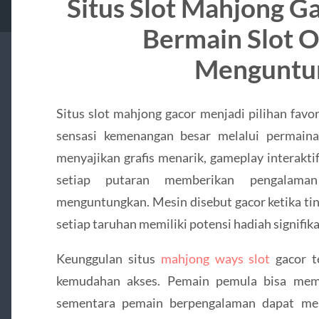
Situs Slot Mahjong G
Bermain Slot O
Menguntu
Situs slot mahjong gacor menjadi pilihan favo
sensasi kemenangan besar melalui permain
menyajikan grafis menarik, gameplay interaktif
setiap putaran memberikan pengalama
menguntungkan. Mesin disebut gacor ketika ti
setiap taruhan memiliki potensi hadiah signifika
Keunggulan situs
mahjong ways slot
gacor te
kemudahan akses. Pemain pemula bisa memu
sementara pemain berpengalaman dapat mem