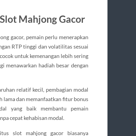
s Slot Mahjong Gacor
hjong gacor, pemain perlu menerapkan
ngan RTP tinggi dan volatilitas sesuai
 cocok untuk kemenangan lebih sering
inggi menawarkan hadiah besar dengan
ruhan relatif kecil, pembagian modal
h lama dan memanfaatkan fitur bonus
modal yang baik membantu pemain
npa cepat kehabisan modal.
itus slot mahjong gacor biasanya