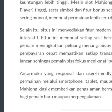
keuntungan lebih tinggi. Mesin slot Mahjon
Player) tinggi, serta simbol dan fitur bonus sep
sering muncul, membuat permainan lebih seru 
Selain itu, situs ini menyediakan fitur moder
interaktif. Fitur ini membuat setiap sesi b
pemain meningkatkan peluang menang. Siste
pembayaran cepat memastikan setiap transa
lancar, sehingga pemain bisa fokus menikmati 
Antarmuka yang responsif dan user-friend
permainan melalui smartphone, tablet, maup
Mahjong klasik memberikan pengalaman ber
bagi pemain baru maupun berpengalaman.