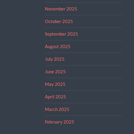
November 2025
October 2025
September 2025
August 2025
July 2025
June 2025
May 2025
April 2025
March 2025
February 2025