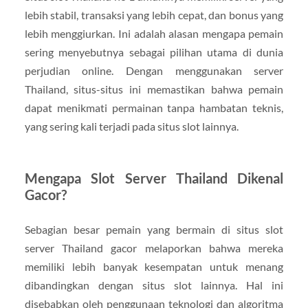
lebih stabil, transaksi yang lebih cepat, dan bonus yang
lebih menggiurkan. Ini adalah alasan mengapa pemain
sering menyebutnya sebagai pilihan utama di dunia
perjudian online. Dengan menggunakan server
Thailand, situs-situs ini memastikan bahwa pemain
dapat menikmati permainan tanpa hambatan teknis,
yang sering kali terjadi pada situs slot lainnya.
Mengapa Slot Server Thailand Dikenal
Gacor?
Sebagian besar pemain yang bermain di situs slot
server Thailand gacor melaporkan bahwa mereka
memiliki lebih banyak kesempatan untuk menang
dibandingkan dengan situs slot lainnya. Hal ini
disebabkan oleh penggunaan teknologi dan algoritma