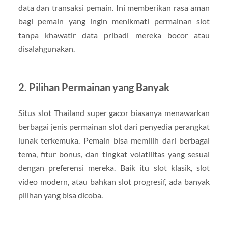
data dan transaksi pemain. Ini memberikan rasa aman
bagi pemain yang ingin menikmati permainan slot
tanpa khawatir data pribadi mereka bocor atau
disalahgunakan.
2. Pilihan Permainan yang Banyak
Situs slot Thailand super gacor biasanya menawarkan
berbagai jenis permainan slot dari penyedia perangkat
lunak terkemuka. Pemain bisa memilih dari berbagai
tema, fitur bonus, dan tingkat volatilitas yang sesuai
dengan preferensi mereka. Baik itu slot klasik, slot
video modern, atau bahkan slot progresif, ada banyak
pilihan yang bisa dicoba.