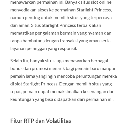
menawarkan permainan ini. Banyak situs slot online
menyediakan akses ke permainan Starlight Princess,
namun penting untuk memilih situs yang terpercaya
dan aman. Situs Starlight Princess terbaik akan
memastikan pengalaman bermain yang nyaman dan
tanpa hambatan, dengan transaksi yang aman serta
layanan pelanggan yang responsif.
Selain itu, banyak situs juga menawarkan berbagai
bonus dan promosi menarik bagi pemain baru maupun
pemain lama yang ingin mencoba peruntungan mereka
di slot Starlight Princess. Dengan memilih situs yang
tepat, pemain dapat memaksimalkan kesenangan dan
keuntungan yang bisa didapatkan dari permainan ini.
Fitur RTP dan Volatilitas