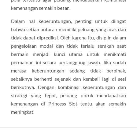
kemenangan semakin besar.
Dalam hal keberuntungan, penting untuk diingat
bahwa setiap putaran memiliki peluang yang acak dan
tidak dapat diprediksi. Oleh karena itu, disiplin dalam
pengelolaan modal dan tidak terlalu serakah saat
bermain menjadi kunci utama untuk menikmati
permainan ini secara bertanggung jawab. Jika sudah
merasa keberuntungan sedang tidak berpihak,
sebaiknya berhenti sejenak dan kembali lagi di sesi
berikutnya. Dengan kombinasi keberuntungan dan
strategi yang tepat, peluang untuk mendapatkan
kemenangan di Princess Slot tentu akan semakin
meningkat.