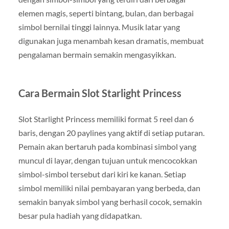
elemen magis, seperti bintang, bulan, dan berbagai
simbol bernilai tinggi lainnya. Musik latar yang
digunakan juga menambah kesan dramatis, membuat
pengalaman bermain semakin mengasyikkan.
Cara Bermain Slot Starlight Princess
Slot Starlight Princess memiliki format 5 reel dan 6
baris, dengan 20 paylines yang aktif di setiap putaran.
Pemain akan bertaruh pada kombinasi simbol yang
muncul di layar, dengan tujuan untuk mencocokkan
simbol-simbol tersebut dari kiri ke kanan. Setiap
simbol memiliki nilai pembayaran yang berbeda, dan
semakin banyak simbol yang berhasil cocok, semakin
besar pula hadiah yang didapatkan.