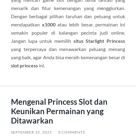
menarik dan fitur kemenangan yang menggiurkan.
Dengan berbagai pilihan taruhan dan peluang untuk
mendapatkan
x1000
atau lebih besar, permainan ini
semakin populer di kalangan pecinta judi online.
Jangan lupa untuk memilih
situs Starlight Princess
yang terpercaya dan menawarkan peluang menang
yang baik, agar Anda bisa meraih kemenangan besar di
slot princess
ini.
Mengenal Princess Slot dan
Keunikan Permainan yang
Ditawarkan
SEPTEMBER 22, 2025
/
0 COMMENTS