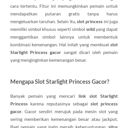
cara tertentu. Fitur ini memungkinkan pemain untuk
mendapatkan putaran gratis tanpa harus
mengeluarkan taruhan. Selain itu,
slot princess
ini juga
memiliki simbol khusus seperti simbol
wild
yang dapat
menggantikan simbol lainnya untuk membentuk
kombinasi kemenangan. Hal inilah yang membuat
slot
Starlight Princess gacor
sangat dicari oleh pemain
yang menginginkan kemenangan besar.
Mengapa Slot Starlight Princess Gacor?
Banyak pemain yang mencari
link slot Starlight
Princess
karena reputasinya sebagai
slot princess
gacor
. Gacor sendiri merujuk pada mesin slot yang
sering memberikan kemenangan besar atau jackpot.
Bagi pemain yang ingin meraih keberuntungan,
situs