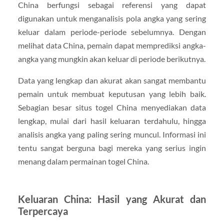
China berfungsi sebagai referensi yang dapat
digunakan untuk menganalisis pola angka yang sering
keluar dalam periode-periode sebelumnya. Dengan
melihat data China, pemain dapat memprediksi angka-
angka yang mungkin akan keluar di periode berikutnya.
Data yang lengkap dan akurat akan sangat membantu
pemain untuk membuat keputusan yang lebih baik.
Sebagian besar situs togel China menyediakan data
lengkap, mulai dari hasil keluaran terdahulu, hingga
analisis angka yang paling sering muncul. Informasi ini
tentu sangat berguna bagi mereka yang serius ingin
menang dalam permainan togel China.
Keluaran China: Hasil yang Akurat dan
Terpercaya