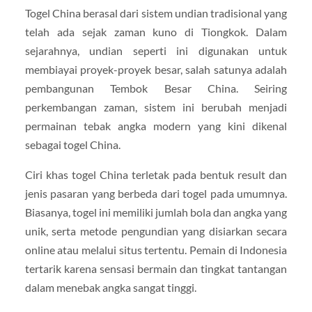
Togel China berasal dari sistem undian tradisional yang
telah ada sejak zaman kuno di Tiongkok. Dalam
sejarahnya, undian seperti ini digunakan untuk
membiayai proyek-proyek besar, salah satunya adalah
pembangunan Tembok Besar China. Seiring
perkembangan zaman, sistem ini berubah menjadi
permainan tebak angka modern yang kini dikenal
sebagai togel China.
Ciri khas togel China terletak pada bentuk result dan
jenis pasaran yang berbeda dari togel pada umumnya.
Biasanya, togel ini memiliki jumlah bola dan angka yang
unik, serta metode pengundian yang disiarkan secara
online atau melalui situs tertentu. Pemain di Indonesia
tertarik karena sensasi bermain dan tingkat tantangan
dalam menebak angka sangat tinggi.