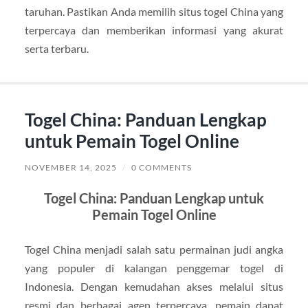
taruhan. Pastikan Anda memilih situs togel China yang
terpercaya dan memberikan informasi yang akurat
serta terbaru.
Togel China: Panduan Lengkap
untuk Pemain Togel Online
NOVEMBER 14, 2025
/
0 COMMENTS
Togel China: Panduan Lengkap untuk
Pemain Togel Online
Togel China menjadi salah satu permainan judi angka
yang populer di kalangan penggemar togel di
Indonesia. Dengan kemudahan akses melalui situs
resmi dan berbagai agen terpercaya, pemain dapat