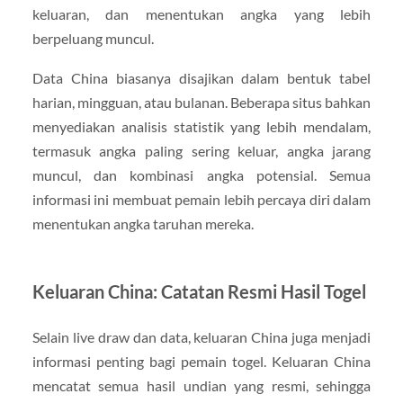
keluaran, dan menentukan angka yang lebih
berpeluang muncul.
Data China biasanya disajikan dalam bentuk tabel
harian, mingguan, atau bulanan. Beberapa situs bahkan
menyediakan analisis statistik yang lebih mendalam,
termasuk angka paling sering keluar, angka jarang
muncul, dan kombinasi angka potensial. Semua
informasi ini membuat pemain lebih percaya diri dalam
menentukan angka taruhan mereka.
Keluaran China: Catatan Resmi Hasil Togel
Selain live draw dan data, keluaran China juga menjadi
informasi penting bagi pemain togel. Keluaran China
mencatat semua hasil undian yang resmi, sehingga