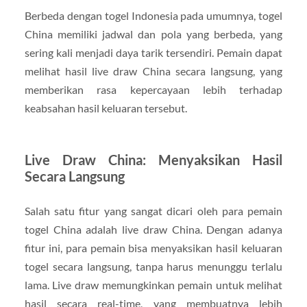
Berbeda dengan togel Indonesia pada umumnya, togel
China memiliki jadwal dan pola yang berbeda, yang
sering kali menjadi daya tarik tersendiri. Pemain dapat
melihat hasil live draw China secara langsung, yang
memberikan rasa kepercayaan lebih terhadap
keabsahan hasil keluaran tersebut.
Live Draw China: Menyaksikan Hasil
Secara Langsung
Salah satu fitur yang sangat dicari oleh para pemain
togel China adalah live draw China. Dengan adanya
fitur ini, para pemain bisa menyaksikan hasil keluaran
togel secara langsung, tanpa harus menunggu terlalu
lama. Live draw memungkinkan pemain untuk melihat
hasil secara real-time, yang membuatnya lebih