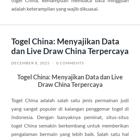
togel China, kemampuan membaca data mingguan
adalah keterampilan yang wajib dikuasai.
Togel China: Menyajikan Data
dan Live Draw China Terpercaya
DECEMBER 8, 2025
/
0 COMMENTS
Togel China: Menyajikan Data dan Live
Draw China Terpercaya
Togel China adalah salah satu jenis permainan judi
yang sangat populer di kalangan penggemar togel di
Indonesia. Dengan banyaknya peminat, situs-situs
togel China semakin berkembang untuk memberikan
pengalaman bermain yang lebih baik. Salah satu hal