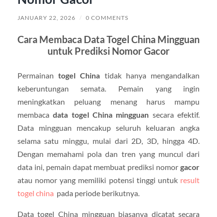
JANUARY 22, 2026
/
0 COMMENTS
Cara Membaca Data Togel China Mingguan
untuk Prediksi Nomor Gacor
Permainan
togel China
tidak hanya mengandalkan
keberuntungan semata. Pemain yang ingin
meningkatkan peluang menang harus mampu
membaca
data togel China mingguan
secara efektif.
Data mingguan mencakup seluruh keluaran angka
selama satu minggu, mulai dari 2D, 3D, hingga 4D.
Dengan memahami pola dan tren yang muncul dari
data ini, pemain dapat membuat prediksi nomor
gacor
atau nomor yang memiliki potensi tinggi untuk
result
togel china
pada periode berikutnya.
Data togel China mingguan biasanya dicatat secara