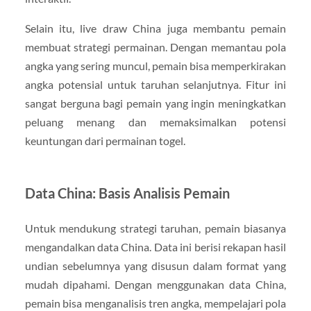
Selain itu, live draw China juga membantu pemain
membuat strategi permainan. Dengan memantau pola
angka yang sering muncul, pemain bisa memperkirakan
angka potensial untuk taruhan selanjutnya. Fitur ini
sangat berguna bagi pemain yang ingin meningkatkan
peluang menang dan memaksimalkan potensi
keuntungan dari permainan togel.
Data China: Basis Analisis Pemain
Untuk mendukung strategi taruhan, pemain biasanya
mengandalkan data China. Data ini berisi rekapan hasil
undian sebelumnya yang disusun dalam format yang
mudah dipahami. Dengan menggunakan data China,
pemain bisa menganalisis tren angka, mempelajari pola