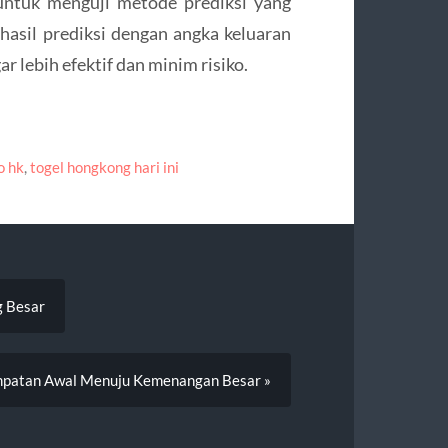
 untuk menguji metode prediksi yang
asil prediksi dengan angka keluaran
 lebih efektif dan minim risiko.
o hk
,
togel hongkong hari ini
g Besar
patan Awal Menuju Kemenangan Besar »