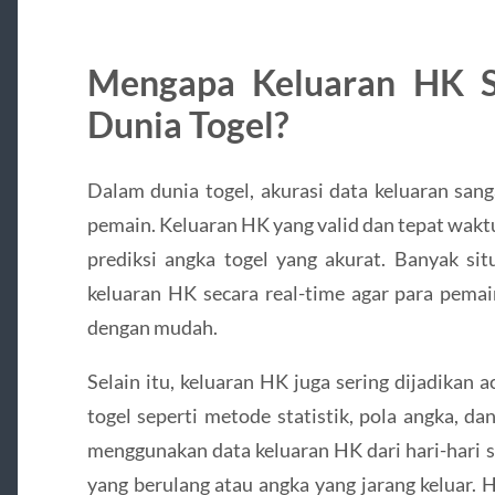
Mengapa Keluaran HK S
Dunia Togel?
Dalam dunia togel, akurasi data keluaran san
pemain. Keluaran HK yang valid dan tepat wak
prediksi angka togel yang akurat. Banyak si
keluaran HK secara real-time agar para pemai
dengan mudah.
Selain itu, keluaran HK juga sering dijadikan
togel seperti metode statistik, pola angka, 
menggunakan data keluaran HK dari hari-hari 
yang berulang atau angka yang jarang keluar.