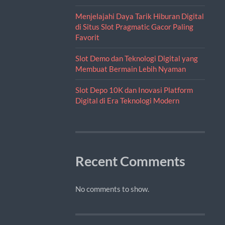
Menjelajahi Daya Tarik Hiburan Digital
di Situs Slot Pragmatic Gacor Paling
Favorit
Slot Demo dan Teknologi Digital yang
Membuat Bermain Lebih Nyaman
Slot Depo 10K dan Inovasi Platform
Digital di Era Teknologi Modern
Recent Comments
No comments to show.