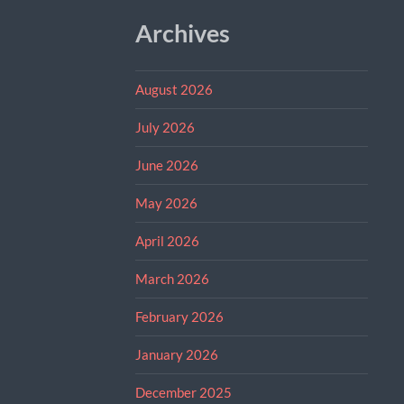
Archives
August 2026
July 2026
June 2026
May 2026
April 2026
March 2026
February 2026
January 2026
December 2025