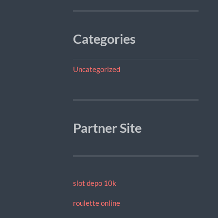
Categories
Uncategorized
Partner Site
slot depo 10k
roulette online