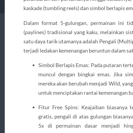
kaskade (tumbling reels) dan simbol berlapis em
Dalam format 5-gulungan, permainan ini t
(paylines) tradisional yang kaku, melainkan s
satu daya tarik utamanya adalah Pengali (Multip
terjadi ledakan kemenangan beruntun dalam sat
Simbol Berlapis Emas: Pada putaran tert
muncul dengan bingkai emas. Jika sim
mereka akan berubah menjadi Wild, yang
untuk menciptakan rantai kemenangan ba
Fitur Free Spins: Keajaiban biasanya t
gratis, pengali di atas gulungan biasan
5x di permainan dasar menjadi hing