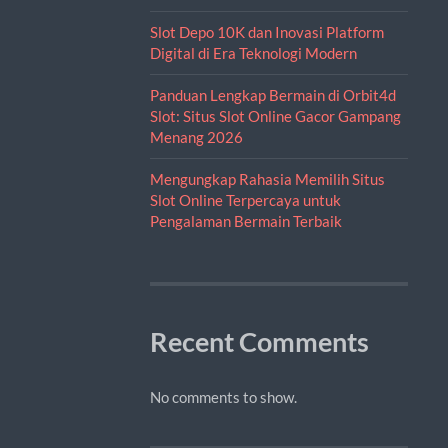
Slot Depo 10K dan Inovasi Platform
Digital di Era Teknologi Modern
Panduan Lengkap Bermain di Orbit4d
Slot: Situs Slot Online Gacor Gampang
Menang 2026
Mengungkap Rahasia Memilih Situs
Slot Online Terpercaya untuk
Pengalaman Bermain Terbaik
Recent Comments
No comments to show.