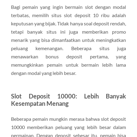
Bagi pemain yang ingin bermain slot dengan modal
terbatas, memilih situs slot deposit 10 ribu adalah
keputusan yang bijak. Tidak hanya soal deposit rendah,
tetapi banyak situs ini juga memberikan promo
menarik yang bisa dimanfaatkan untuk meningkatkan
peluang kemenangan. Beberapa situs juga
menawarkan bonus deposit pertama, yang
memungkinkan pemain untuk bermain lebih lama
dengan modal yang lebih besar.
Slot Deposit 10000: Lebih Banyak
Kesempatan Menang
Beberapa pemain mungkin merasa bahwa slot deposit
10000 memberikan peluang yang lebih besar dalam
permainan. Dengan deposit sebesar itu, pemain bisa