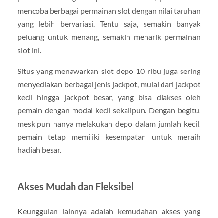
mencoba berbagai permainan slot dengan nilai taruhan
yang lebih bervariasi. Tentu saja, semakin banyak
peluang untuk menang, semakin menarik permainan
slot ini.
Situs yang menawarkan slot depo 10 ribu juga sering
menyediakan berbagai jenis jackpot, mulai dari jackpot
kecil hingga jackpot besar, yang bisa diakses oleh
pemain dengan modal kecil sekalipun. Dengan begitu,
meskipun hanya melakukan depo dalam jumlah kecil,
pemain tetap memiliki kesempatan untuk meraih
hadiah besar.
Akses Mudah dan Fleksibel
Keunggulan lainnya adalah kemudahan akses yang