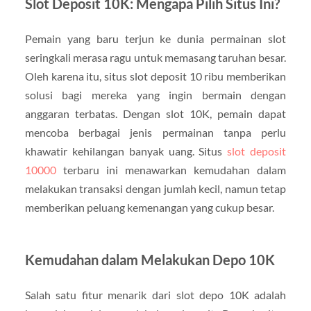
Slot Deposit 10K: Mengapa Pilih Situs Ini?
Pemain yang baru terjun ke dunia permainan slot
seringkali merasa ragu untuk memasang taruhan besar.
Oleh karena itu, situs slot deposit 10 ribu memberikan
solusi bagi mereka yang ingin bermain dengan
anggaran terbatas. Dengan slot 10K, pemain dapat
mencoba berbagai jenis permainan tanpa perlu
khawatir kehilangan banyak uang. Situs
slot deposit
10000
terbaru
ini menawarkan kemudahan dalam
melakukan transaksi dengan jumlah kecil, namun tetap
memberikan peluang kemenangan yang cukup besar.
Kemudahan dalam Melakukan Depo 10K
Salah satu fitur menarik dari slot depo 10K adalah