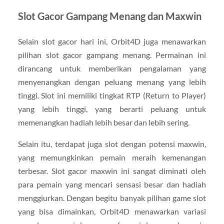
Slot Gacor Gampang Menang dan Maxwin
Selain slot gacor hari ini, Orbit4D juga menawarkan
pilihan slot gacor gampang menang. Permainan ini
dirancang untuk memberikan pengalaman yang
menyenangkan dengan peluang menang yang lebih
tinggi. Slot ini memiliki tingkat RTP (Return to Player)
yang lebih tinggi, yang berarti peluang untuk
memenangkan hadiah lebih besar dan lebih sering.
Selain itu, terdapat juga slot dengan potensi maxwin,
yang memungkinkan pemain meraih kemenangan
terbesar. Slot gacor maxwin ini sangat diminati oleh
para pemain yang mencari sensasi besar dan hadiah
menggiurkan. Dengan begitu banyak pilihan game slot
yang bisa dimainkan, Orbit4D menawarkan variasi