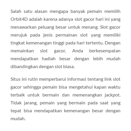
Salah satu alasan mengapa banyak pemain memilih
Orbit4D adalah karena adanya slot gacor hari ini yang
menawarkan peluang besar untuk menang. Slot gacor
merujuk pada jenis permainan slot yang memiliki
tingkat kemenangan tinggi pada hari tertentu. Dengan
memainkan slot gacor, Anda berkesempatan
mendapatkan hadiah besar dengan lebih mudah
dibandingkan dengan slot biasa.
Situs ini rutin memperbarui informasi tentang link slot
gacor sehingga pemain bisa mengetahui kapan waktu
terbaik untuk bermain dan memenangkan jackpot.
Tidak jarang, pemain yang bermain pada saat yang
tepat bisa mendapatkan kemenangan besar dengan
mudah.