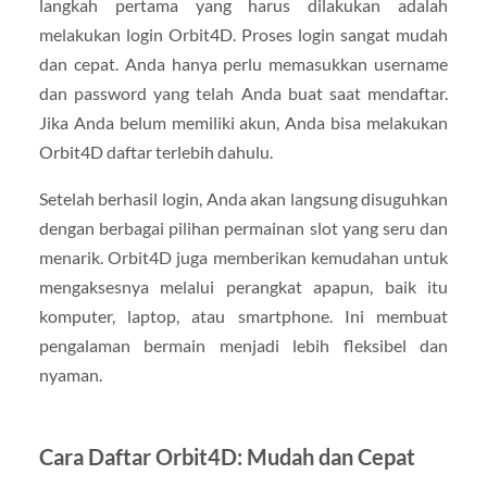
langkah pertama yang harus dilakukan adalah
melakukan login Orbit4D. Proses login sangat mudah
dan cepat. Anda hanya perlu memasukkan username
dan password yang telah Anda buat saat mendaftar.
Jika Anda belum memiliki akun, Anda bisa melakukan
Orbit4D daftar terlebih dahulu.
Setelah berhasil login, Anda akan langsung disuguhkan
dengan berbagai pilihan permainan slot yang seru dan
menarik. Orbit4D juga memberikan kemudahan untuk
mengaksesnya melalui perangkat apapun, baik itu
komputer, laptop, atau smartphone. Ini membuat
pengalaman bermain menjadi lebih fleksibel dan
nyaman.
Cara Daftar Orbit4D: Mudah dan Cepat