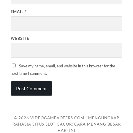
EMAIL
*
WEBSITE
Save my name, email, and website in this browser for the
next time I comment.
© 2026
VIDEOGAMEVOTERS.COM | MENGUNGKAP
RAHASIA SITUS SLOT GACOR: CARA MENANG BESAR
HARI INI