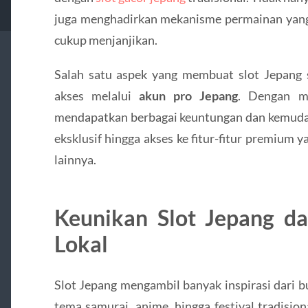
juga menghadirkan mekanisme permainan yang 
cukup menjanjikan.
Salah satu aspek yang membuat slot Jepang
akses melalui
akun pro Jepang
. Dengan m
mendapatkan berbagai keuntungan dan kemudah
eksklusif hingga akses ke fitur-fitur premium 
lainnya.
Keunikan Slot Jepang d
Lokal
Slot Jepang mengambil banyak inspirasi dari b
tema samurai, anime, hingga festival tradisio