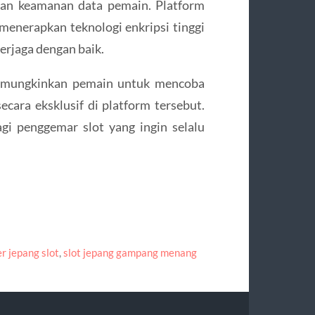
ikan keamanan data pemain. Platform
nerapkan teknologi enkripsi tinggi
erjaga dengan baik.
memungkinkan pemain untuk mencoba
secara eksklusif di platform tersebut.
agi penggemar slot yang ingin selalu
r jepang slot
,
slot jepang gampang menang