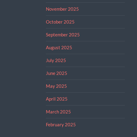
November 2025
October 2025
September 2025
August 2025
July 2025
June 2025
May 2025
April 2025
March 2025
February 2025