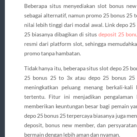
Beberapa situs menyediakan slot bonus ne
sebagai alternatif, namun promo 25 bonus 25 
nilai lebih tinggi dari modal awal. Link depo 2
25 biasanya dibagikan di situs
deposit 25 bonu
resmi dari platform slot, sehingga memudahk
promo tanpa hambatan.
Tidak hanya itu, beberapa situs slot depo 25 
25 bonus 25 to 3x atau depo 25 bonus 25
meningkatkan peluang menang berkali-kali 
tertentu. Fitur ini menjadikan pengalaman
memberikan keuntungan besar bagi pemain yan
depo 25 bonus 25 terpercaya biasanya juga me
deposit, bonus new member, dan persyaratan 
bermain dengan lebih aman dan nyaman.