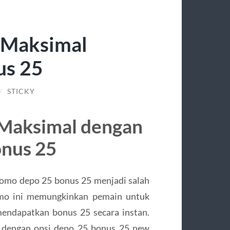
 Maksimal
us 25
/
STICKY
Maksimal dengan
nus 25
romo depo 25 bonus 25 menjadi salah
romo ini memungkinkan pemain untuk
endapatkan bonus 25 secara instan.
k dengan opsi depo 25 bonus 25 new