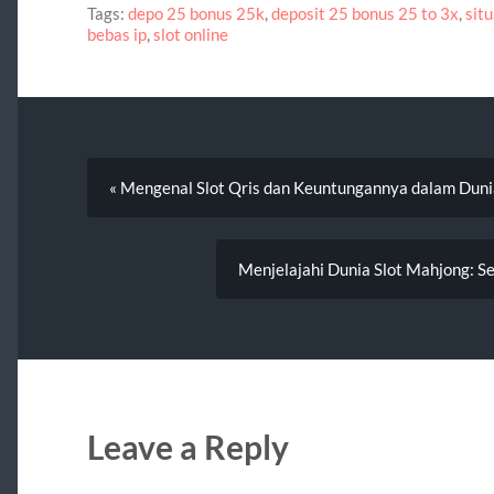
Tags:
depo 25 bonus 25k
,
deposit 25 bonus 25 to 3x
,
sit
bebas ip
,
slot online
« Mengenal Slot Qris dan Keuntungannya dalam Duni
Menjelajahi Dunia Slot Mahjong: Se
Leave a Reply