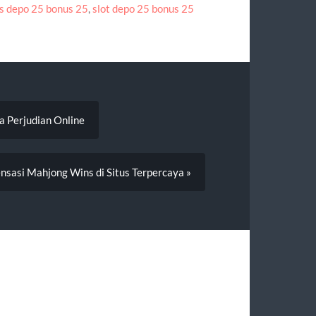
us depo 25 bonus 25
,
slot depo 25 bonus 25
a Perjudian Online
nsasi Mahjong Wins di Situs Terpercaya »