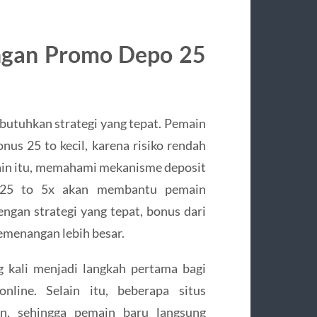
engan Promo Depo 25
tuhkan strategi yang tepat. Pemain
us 25 to kecil, karena risiko rendah
in itu, memahami mekanisme deposit
 25 to 5x akan membantu pemain
ngan strategi yang tepat, bonus dari
emenangan lebih besar.
kali menjadi langkah pertama bagi
nline. Selain itu, beberapa situs
n, sehingga pemain baru langsung