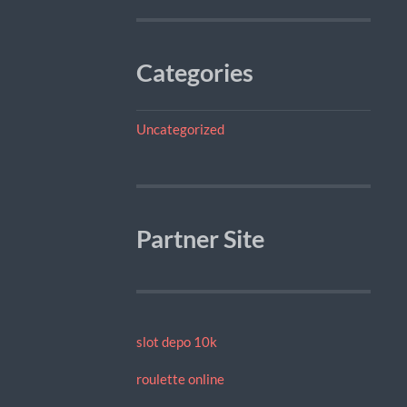
Categories
Uncategorized
Partner Site
slot depo 10k
roulette online