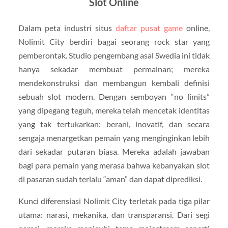
Slot Online
Dalam peta industri situs
daftar pusat game
online,
Nolimit City berdiri bagai seorang rock star yang
pemberontak. Studio pengembang asal Swedia ini tidak
hanya sekadar membuat permainan; mereka
mendekonstruksi dan membangun kembali definisi
sebuah slot modern. Dengan semboyan “no limits”
yang dipegang teguh, mereka telah mencetak identitas
yang tak tertukarkan: berani, inovatif, dan secara
sengaja menargetkan pemain yang menginginkan lebih
dari sekadar putaran biasa. Mereka adalah jawaban
bagi para pemain yang merasa bahwa kebanyakan slot
di pasaran sudah terlalu “aman” dan dapat diprediksi.
Kunci diferensiasi Nolimit City terletak pada tiga pilar
utama: narasi, mekanika, dan transparansi. Dari segi