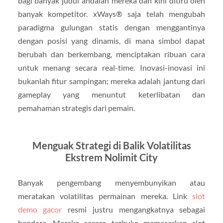
bagi banyak judul andalan mereka dan kini ditiru oleh
banyak kompetitor. xWays® saja telah mengubah
paradigma gulungan statis dengan menggantinya
dengan posisi yang dinamis, di mana simbol dapat
berubah dan berkembang, menciptakan ribuan cara
untuk menang secara real-time. Inovasi-inovasi ini
bukanlah fitur sampingan; mereka adalah jantung dari
gameplay yang menuntut keterlibatan dan
pemahaman strategis dari pemain.
Menguak Strategi di Balik Volatilitas
Ekstrem Nolimit City
Banyak pengembang menyembunyikan atau
meratakan volatilitas permainan mereka. Link
slot
demo gacor
resmi justru mengangkatnya sebagai
bendera. Mereka secara terbuka memasarkan slot