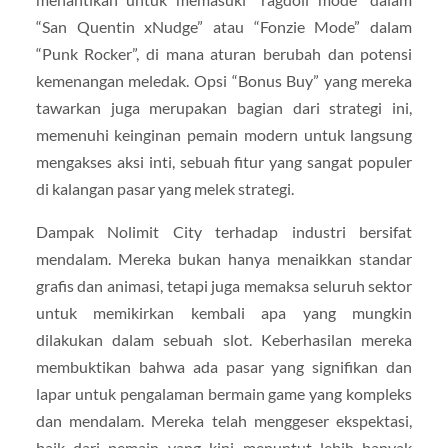
“San Quentin xNudge” atau “Fonzie Mode” dalam
“Punk Rocker”, di mana aturan berubah dan potensi
kemenangan meledak. Opsi “Bonus Buy” yang mereka
tawarkan juga merupakan bagian dari strategi ini,
memenuhi keinginan pemain modern untuk langsung
mengakses aksi inti, sebuah fitur yang sangat populer
di kalangan pasar yang melek strategi.
Dampak Nolimit City terhadap industri bersifat
mendalam. Mereka bukan hanya menaikkan standar
grafis dan animasi, tetapi juga memaksa seluruh sektor
untuk memikirkan kembali apa yang mungkin
dilakukan dalam sebuah slot. Keberhasilan mereka
membuktikan bahwa ada pasar yang signifikan dan
lapar untuk pengalaman bermain game yang kompleks
dan mendalam. Mereka telah menggeser ekspektasi,
baik dari pemain yang kini menuntut lebih banyak