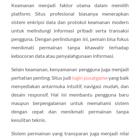
Keamanan menjadi faktor utama dalam memilih
platform. Situs profesional biasanya menerapkan
sistem enkripsi data dan protokol keamanan modern
untuk melindungi informasi pribadi serta transaksi
pengguna. Dengan perlindungan ini, pemain bisa fokus
menikmati permainan tanpa khawatir terhadap
kebocoran data atau penyalahgunaan informasi.
Selain keamanan, kenyamanan pengguna juga menjadi
perhatian penting. Situs judi
login pusatgame
yang baik
menyediakan antarmuka intuitif, navigasi mudah, dan
desain responsif. Hal ini membantu pengguna baru
maupun berpengalaman untuk memahami sistem
dengan cepat dan menikmati permainan tanpa
kesulitan teknis.
Sistem permainan yang transparan juga menjadi nilai