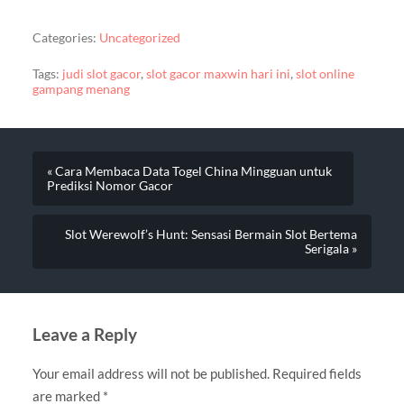
Categories:
Uncategorized
Tags:
judi slot gacor
,
slot gacor maxwin hari ini
,
slot online
gampang menang
« Cara Membaca Data Togel China Mingguan untuk
Prediksi Nomor Gacor
Slot Werewolf’s Hunt: Sensasi Bermain Slot Bertema
Serigala »
Leave a Reply
Your email address will not be published.
Required fields
are marked
*