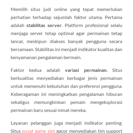
Memilih situs judi online yang tepat memerlukan
perhatian terhadap sejumlah faktor utama. Pertama
adalah
stabilitas server
. Platform profesional selalu
menjaga server tetap optimal agar permainan tetap
lancar, meskipun diakses banyak pengguna secara
bersamaan. Stabilitas ini menjadi indikator kualitas dan
kenyamanan pengalaman bermain.
Faktor kedua adalah
variasi permainan
. Situs
berkualitas menyediakan berbagai jenis permainan
untuk memenuhi kebutuhan dan preferensi pengguna.
Keberagaman ini meningkatkan pengalaman hiburan
sekaligus memungkinkan pemain mengeksplorasi
permainan baru sesuai minat mereka.
Layanan pelanggan juga menjadi indikator penting.
Situs
pusat game slot
gacor menyediakan tim support