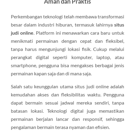
Aman dan Praktis
Perkembangan teknologi telah membawa transformasi
besar dalam industri hiburan, termasuk lahirnya
situs
judi online
. Platform ini menawarkan cara baru untuk
menikmati permainan dengan cepat dan fleksibel,
tanpa harus mengunjungi lokasi fisik. Cukup melalui
perangkat digital seperti komputer, laptop, atau
smartphone, pengguna bisa mengakses berbagai jenis
permainan kapan saja dan di mana saja.
Salah satu keunggulan utama situs judi online adalah
kemudahan akses dan fleksibilitas waktu. Pengguna
dapat bermain sesuai jadwal mereka sendiri, tanpa
batasan lokasi. Teknologi digital juga memastikan
permainan berjalan lancar dan responsif, sehingga
pengalaman bermain terasa nyaman dan efisien.