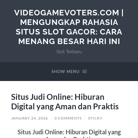
VIDEOGAMEVOTERS.COM |
MENGUNGKAP RAHASIA
SITUS SLOT GACOR: CARA
MENANG BESAR HARI INI
Slot Terbaru
SHOW MENU
Situs Judi Online: Hiburan
Digital yang Aman dan Praktis
JANUARY 24, 2026
/
0 COMMENTS
/
STICKY
Situs Judi Online: Hiburan Digital yang