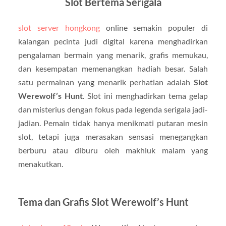
Slot Bertema Serigala
slot server hongkong
online semakin populer di
kalangan pecinta judi digital karena menghadirkan
pengalaman bermain yang menarik, grafis memukau,
dan kesempatan memenangkan hadiah besar. Salah
satu permainan yang menarik perhatian adalah
Slot
Werewolf’s Hunt
. Slot ini menghadirkan tema gelap
dan misterius dengan fokus pada legenda serigala jadi-
jadian. Pemain tidak hanya menikmati putaran mesin
slot, tetapi juga merasakan sensasi menegangkan
berburu atau diburu oleh makhluk malam yang
menakutkan.
Tema dan Grafis Slot Werewolf’s Hunt