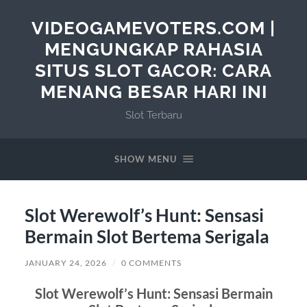
VIDEOGAMEVOTERS.COM |
MENGUNGKAP RAHASIA
SITUS SLOT GACOR: CARA
MENANG BESAR HARI INI
Slot Terbaru
SHOW MENU
Slot Werewolf’s Hunt: Sensasi
Bermain Slot Bertema Serigala
JANUARY 24, 2026
/
0 COMMENTS
Slot Werewolf’s Hunt: Sensasi Bermain