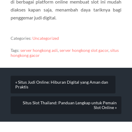
di berbagai platform online membuat slot ini mudah
diakses kapan saja, menambah daya tariknya bagi
penggemar judi digital.
Categories:
Uncategorized
Tags:
server hongkong asli
,
server hongkong slot gacor
,
situs
hongkong gacor
« Situs Judi Online: Hiburan Digital yang Aman dan
Praktis
Situs Slot Thailand: Panduan Lengkap untuk Pemain
Slot Online »